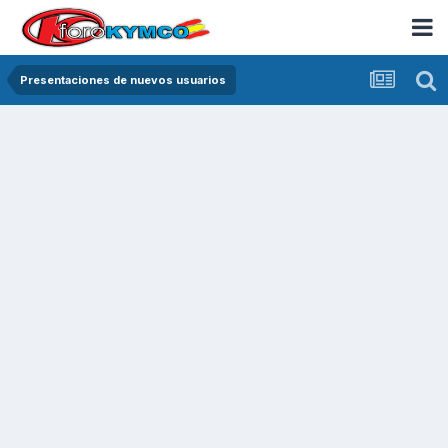
Presentaciones de nuevos usuarios