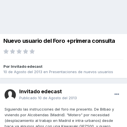
Nuevo usuario del Foro +primera consulta
Por Invitado edecast
10 de Agosto del 2013
en
Presentaciones de nuevos usuarios
Invitado edecast
Publicado
10 de Agosto del 2013
Siguiendo las instrucciones del foro me presento. De Bilbao y
viviendo por Alcobendas (Madrid). "Motero" por necesidad
(desplazamiento al trabajo en Madrid e intra-urbanos) desde
hace ya algunos años con una Kawasaki GPZ500, y quiero