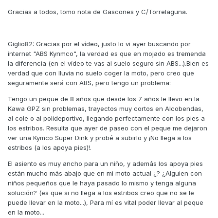
Gracias a todos, tomo nota de Gascones y C/Torrelaguna.
Giglio82: Gracias por el vídeo, justo lo vi ayer buscando por
internet "ABS Kynmco", la verdad es que en mojado es tremenda
la diferencia (en el vídeo te vas al suelo seguro sin ABS...).Bien es
verdad que con lluvia no suelo coger la moto, pero creo que
seguramente será con ABS, pero tengo un problema:
Tengo un peque de 8 años que desde los 7 años le llevo en la
Kawa GPZ sin problemas, trayectos muy cortos en Alcobendas,
al cole o al polideportivo, llegando perfectamente con los pies a
los estribos. Resulta que ayer de paseo con el peque me dejaron
ver una Kymco Super Dink y probé a subirlo y ¡No llega a los
estribos (a los apoya pies)!.
El asiento es muy ancho para un niño, y además los apoya pies
están mucho más abajo que en mi moto actual ¿? ¿Alguien con
niños pequeños que le haya pasado lo mismo y tenga alguna
solución? (es que si no llega a los estribos creo que no se le
puede llevar en la moto...), Para mí es vital poder llevar al peque
en la moto...