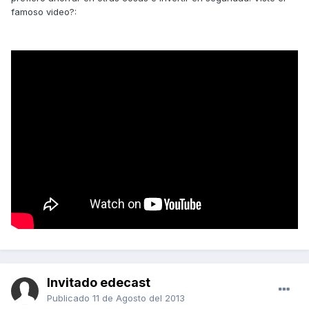
famoso video?:
Invitado edecast
Publicado
11 de Agosto del 2013