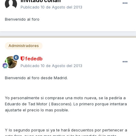
Invitado conan
Publicado
10 de Agosto del 2013
Bienvenido al foro
Administradores
fededb
Publicado
10 de Agosto del 2013
Bienvenido al foro desde Madrid.
Yo personalmente si comprase una moto nueva, se la pediría a
Eduardo de Tad Motor ( Bascones). Lo primero porque intentara
ajustarte el precio lo mas posible.
Y lo segundo porque si ya te hará descuentos por pertenecer a
este foro, pues con mas motivo si te ha vendido él la moto.