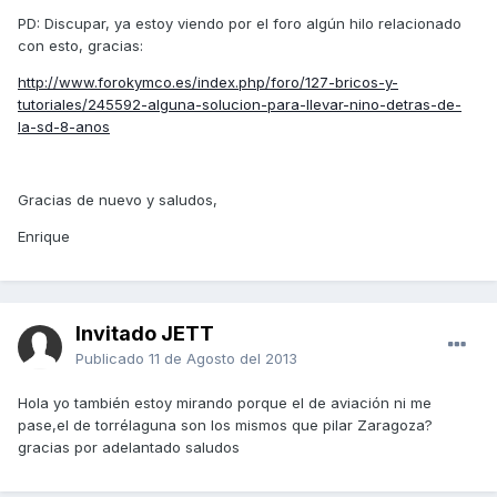
PD: Discupar, ya estoy viendo por el foro algún hilo relacionado
con esto, gracias:
http://www.forokymco.es/index.php/foro/127-bricos-y-
tutoriales/245592-alguna-solucion-para-llevar-nino-detras-de-
la-sd-8-anos
Gracias de nuevo y saludos,
Enrique
Invitado JETT
Publicado
11 de Agosto del 2013
Hola yo también estoy mirando porque el de aviación ni me
pase,el de torrélaguna son los mismos que pilar Zaragoza?
gracias por adelantado saludos