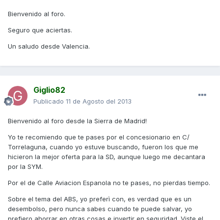
Bienvenido al foro.
Seguro que aciertas.
Un saludo desde Valencia.
Giglio82
Publicado
11 de Agosto del 2013
Bienvenido al foro desde la Sierra de Madrid!
Yo te recomiendo que te pases por el concesionario en C/
Torrelaguna, cuando yo estuve buscando, fueron los que me
hicieron la mejor oferta para la SD, aunque luego me decantara
por la SYM.
Por el de Calle Aviacion Espanola no te pases, no pierdas tiempo.
Sobre el tema del ABS, yo preferì con, es verdad que es un
desembolso, pero nunca sabes cuando te puede salvar, yo
prefiero ahorrar en otras cosas e invertir en seguridad. Viste el