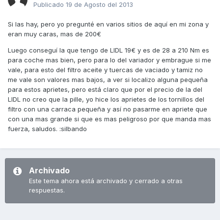
Publicado
19 de Agosto del 2013
Si las hay, pero yo pregunté en varios sitios de aquí en mi zona y
eran muy caras, mas de 200€
Luego conseguí la que tengo de LIDL 19€ y es de 28 a 210 Nm es
para coche mas bien, pero para lo del variador y embrague si me
vale, para esto del filtro aceite y tuercas de vaciado y tamiz no
me vale son valores mas bajos, a ver si localizo alguna pequeña
para estos aprietes, pero está claro que por el precio de la del
LIDL no creo que la pille, yo hice los aprietes de los tornillos del
filtro con una carraca pequeña y así no pasarme en apriete que
con una mas grande si que es mas peligroso por que manda mas
fuerza, saludos. :silbando
Archivado
Este tema ahora está archivado y cerrado a otras
respuestas.