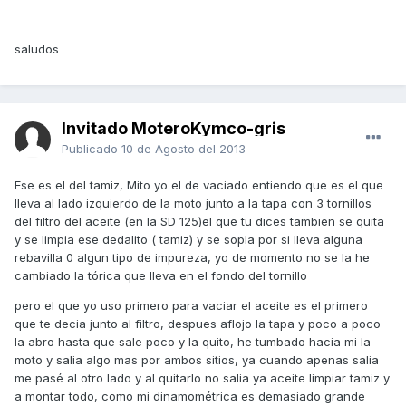
saludos
Invitado MoteroKymco-gris
Publicado
10 de Agosto del 2013
Ese es el del tamiz, Mito yo el de vaciado entiendo que es el que
lleva al lado izquierdo de la moto junto a la tapa con 3 tornillos
del filtro del aceite (en la SD 125)el que tu dices tambien se quita
y se limpia ese dedalito ( tamiz) y se sopla por si lleva alguna
rebavilla 0 algun tipo de impureza, yo de momento no se la he
cambiado la tórica que lleva en el fondo del tornillo
pero el que yo uso primero para vaciar el aceite es el primero
que te decia junto al filtro, despues aflojo la tapa y poco a poco
la abro hasta que sale poco y la quito, he tumbado hacia mi la
moto y salia algo mas por ambos sitios, ya cuando apenas salia
me pasé al otro lado y al quitarlo no salia ya aceite limpiar tamiz y
a montar todo, como mi dinamométrica es demasiado grande