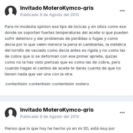
Invitado MoteroKymco-gris
Publicado
9 de Agosto del 2013
Para mi modesta opinion ese tipo de toricas y en sitios como ese
donde se soportan fuertes temperaturas del aceite si que pueden
sufrir deterioro y dar problemas de perdidas o fugas y como
decía por lo que valen merece la pena el cambiarlas, la metalica
del tornillo de vaciado como decía antes es rigida y no como las
de cobre que si se deforman con ese primer apriete, quizas
como no la has visto piensas que es como las de cobre, pero
cuando hagas el cambio de aceite te daras cuenta de que no
tienen nada que ver una con la otra.
:contentisim :contentisim :contentisim :motero
Invitado MoteroKymco-gris
Publicado
9 de Agosto del 2013
Pienso que lo que hoy he hecho yo en mi SD, está muy por