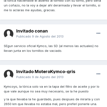
la tórica haciendole el asiento al tornillo con su torno, pero seria
un coñazo, no la voy a dejar ahí derarmada y llevar el tornillo, si
me lo aclaras me ayudas, gracias.
Invitado conan
Publicado
9 de Agosto del 2013
SEgun servicio oficial Kymco, las SD (al menos las actuales) no
llevan junta en los tornillos de vaciado.
Invitado MoteroKymco-gris
Publicado
9 de Agosto del 2013
Kymcoyo, la tórica solo va en la tapa del filtro de aceite y por lo
que vale aunque no sea muy necesario, se la he puesto
y la que llevaba la he guardado, pues despues de mirarla y con
2650 km que llevaba no estaba mal, pero preferí ponerle una.