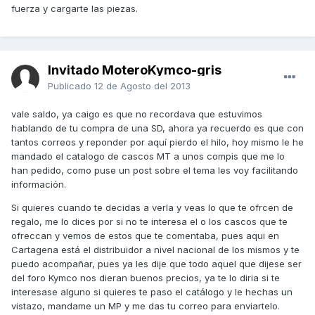
fuerza y cargarte las piezas.
Invitado MoteroKymco-gris
Publicado
12 de Agosto del 2013
vale saldo, ya caigo es que no recordava que estuvimos
hablando de tu compra de una SD, ahora ya recuerdo es que con
tantos correos y reponder por aquí pierdo el hilo, hoy mismo le he
mandado el catalogo de cascos MT a unos compis que me lo
han pedido, como puse un post sobre el tema les voy facilitando
información.
Si quieres cuando te decidas a verla y veas lo que te ofrcen de
regalo, me lo dices por si no te interesa el o los cascos que te
ofreccan y vemos de estos que te comentaba, pues aqui en
Cartagena está el distribuidor a nivel nacional de los mismos y te
puedo acompañar, pues ya les dije que todo aquel que dijese ser
del foro Kymco nos dieran buenos precios, ya te lo diria si te
interesase alguno si quieres te paso el catálogo y le hechas un
vistazo, mandame un MP y me das tu correo para enviartelo.