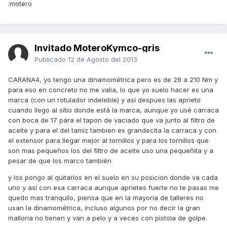
:motero
Invitado MoteroKymco-gris
Publicado
12 de Agosto del 2013
CARANA4, yo tengo una dinamométrica pero es de 28 a 210 Nm y
para eso en concreto no me valia, lo que yo suelo hacer es una
marca (con un rotulador indeleble) y así despues las aprieto
cuando llego al sitio donde está la marca, aunque yo usé carraca
con boca de 17 para el tapon de vaciado que va junto al filtro de
aceite y para el del tamiz tambien es grandecita la carraca y con
el extensor para llegar mejor al tornillos y para los tornillos que
son mas pequeños los del filtro de aceite uso una pequeñita y a
pesar de que los marco también
y los pongo al quitarlos en el suelo en su posicion donde va cada
uno y así con esa carraca aunque aprietes fuerte no te pasas me
quedo mas tranquilo, piensa que en la mayoria de talleres no
usan la dinamométrica, incluso algunos por no decir la gran
malloria no tienen y van a pelo y a veces con pistola de golpe.