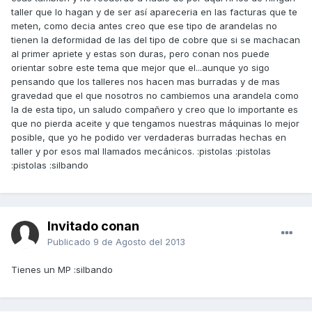
taller que lo hagan y de ser así apareceria en las facturas que te
meten, como decia antes creo que ese tipo de arandelas no
tienen la deformidad de las del tipo de cobre que si se machacan
al primer apriete y estas son duras, pero conan nos puede
orientar sobre este tema que mejor que el...aunque yo sigo
pensando que los talleres nos hacen mas burradas y de mas
gravedad que el que nosotros no cambiemos una arandela como
la de esta tipo, un saludo compañero y creo que lo importante es
que no pierda aceite y que tengamos nuestras máquinas lo mejor
posible, que yo he podido ver verdaderas burradas hechas en
taller y por esos mal llamados mecánicos. :pistolas :pistolas
:pistolas :silbando
Invitado conan
Publicado
9 de Agosto del 2013
Tienes un MP :silbando