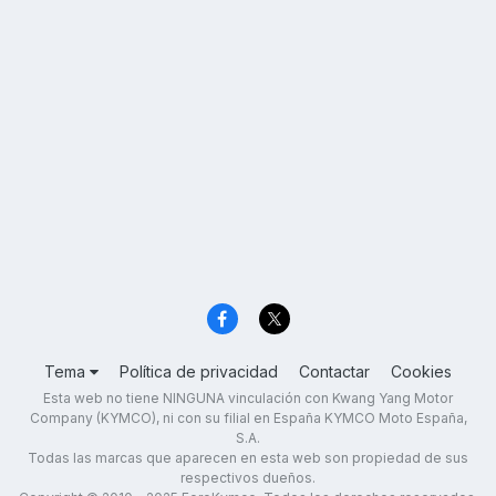
Tema
Política de privacidad
Contactar
Cookies
Esta web no tiene NINGUNA vinculación con Kwang Yang Motor
Company (KYMCO), ni con su filial en España KYMCO Moto España,
S.A.
Todas las marcas que aparecen en esta web son propiedad de sus
respectivos dueños.