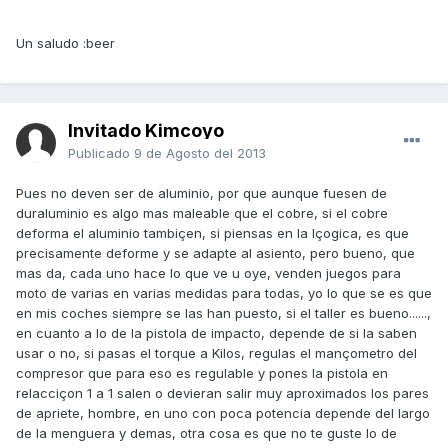
Un saludo :beer
Invitado Kimcoyo
Publicado
9 de Agosto del 2013
Pues no deven ser de aluminio, por que aunque fuesen de
duraluminio es algo mas maleable que el cobre, si el cobre
deforma el aluminio tambiçen, si piensas en la lçogica, es que
precisamente deforme y se adapte al asiento, pero bueno, que
mas da, cada uno hace lo que ve u oye, venden juegos para
moto de varias en varias medidas para todas, yo lo que se es que
en mis coches siempre se las han puesto, si el taller es bueno......,
en cuanto a lo de la pistola de impacto, depende de si la saben
usar o no, si pasas el torque a Kilos, regulas el mançometro del
compresor que para eso es regulable y pones la pistola en
relacciçon 1 a 1 salen o devieran salir muy aproximados los pares
de apriete, hombre, en uno con poca potencia depende del largo
de la menguera y demas, otra cosa es que no te guste lo de