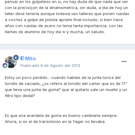
pensar en los golpeteos en si, no hay duda de que nada que ver
con la precisiçon de la dinamometrica, sin duda, a dia de hoy un
taller deve tenerla aunque todavia veo talleres que ponen ruedas
a coches a golpe de pistola apriete final incluido, si bien hace
años con ruedas de acero no tenia tanta importancia, con las
llantas de aluminio de hoy dia si y mucha, un saludo.
Mito
Publicado
9 de Agosto del 2013
Estoy un poco perdido... cuando hablais de la junta torica del
tornillo de vaciado, ¿os referis al tornillo del carter que es de 17"
que lleva una junta de goma? que al quitarlo sale un muelle y un
filtro tipo dedal?
Es que esa arandela de goma es bueno cambiarla siempre.
Ahora, si es el de transmision en la Yager no llevaba.