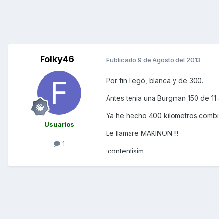
Folky46
Publicado
9 de Agosto del 2013
Por fin llegó, blanca y de 300.
Antes tenia una Burgman 150 de 11 
Ya he hecho 400 kilometros combin
Usuarios
Le llamare MAKINON !!!
1
:contentisim