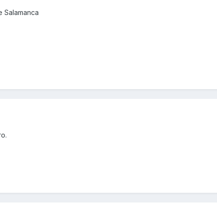
de Salamanca
ro.