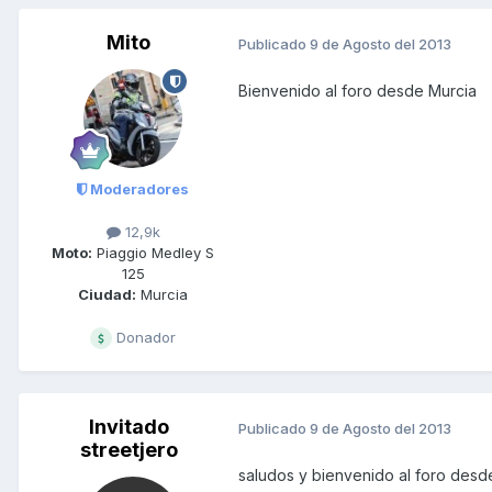
Mito
Publicado
9 de Agosto del 2013
Bienvenido al foro desde Murcia
Moderadores
12,9k
Moto:
Piaggio Medley S
125
Ciudad:
Murcia
Donador
Invitado
Publicado
9 de Agosto del 2013
streetjero
saludos y bienvenido al foro des