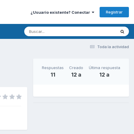
Registrar
¿Usuario existente? Conectar
Toda la actividad
Respuestas
Creado
Última respuesta
11
12 a
12 a