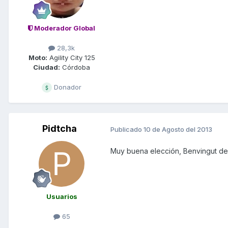
Moderador Global
28,3k
Moto:
Agility City 125
Ciudad:
Córdoba
Donador
Pidtcha
Publicado
10 de Agosto del 2013
Muy buena elección, Benvingut desde
Usuarios
65