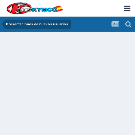
Presentaciones de nuevos usuarios