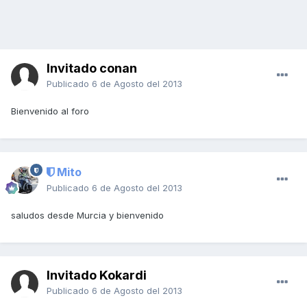
Invitado conan
Publicado
6 de Agosto del 2013
Bienvenido al foro
Mito
Publicado
6 de Agosto del 2013
saludos desde Murcia y bienvenido
Invitado Kokardi
Publicado
6 de Agosto del 2013