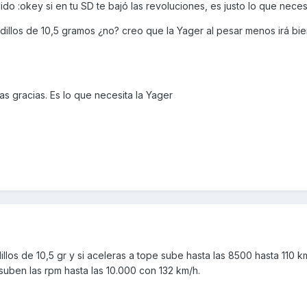
o :okey si en tu SD te bajó las revoluciones, es justo lo que neces
odillos de 10,5 gramos ¿no? creo que la Yager al pesar menos irá bie
s gracias. Es lo que necesita la Yager
illos de 10,5 gr y si aceleras a tope sube hasta las 8500 hasta 110 
uben las rpm hasta las 10.000 con 132 km/h.