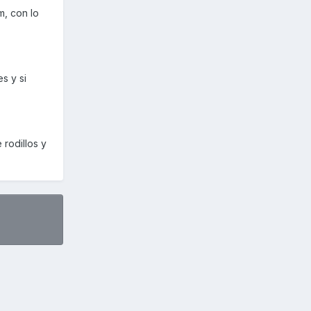
m, con lo
s y si
rodillos y