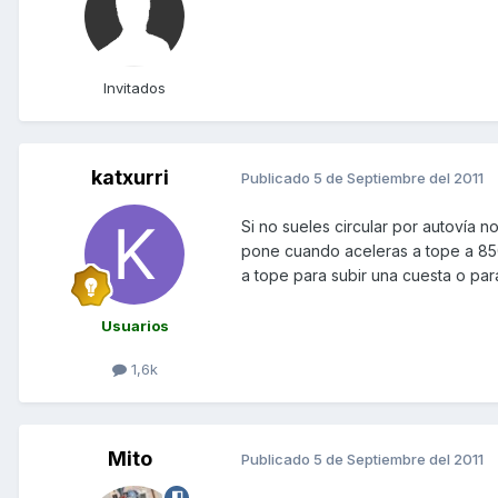
Invitados
katxurri
Publicado
5 de Septiembre del 2011
Si no sueles circular por autovía no
pone cuando aceleras a tope a 850
a tope para subir una cuesta o pa
Usuarios
1,6k
Mito
Publicado
5 de Septiembre del 2011