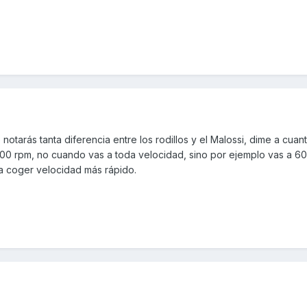
 notarás tanta diferencia entre los rodillos y el Malossi, dime a cuan
0 rpm, no cuando vas a toda velocidad, sino por ejemplo vas a 60
ra coger velocidad más rápido.