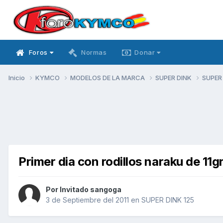
Foros
Normas
Donar
Inicio
KYMCO
MODELOS DE LA MARCA
SUPER DINK
SUPER
Primer dia con rodillos naraku de 11g
Por Invitado sangoga
3 de Septiembre del 2011
en
SUPER DINK 125