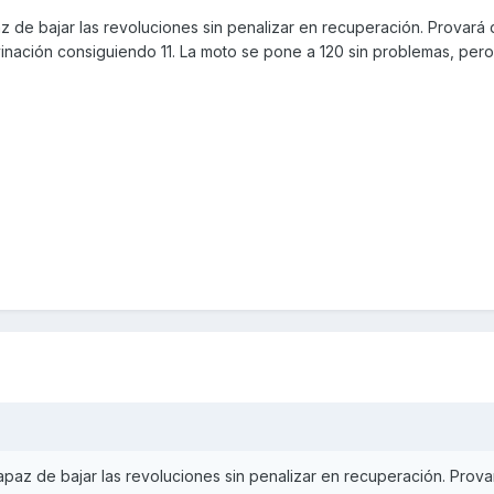
az de bajar las revoluciones sin penalizar en recuperación. Provará 
inación consiguiendo 11. La moto se pone a 120 sin problemas, pero 
 capaz de bajar las revoluciones sin penalizar en recuperación. Prov