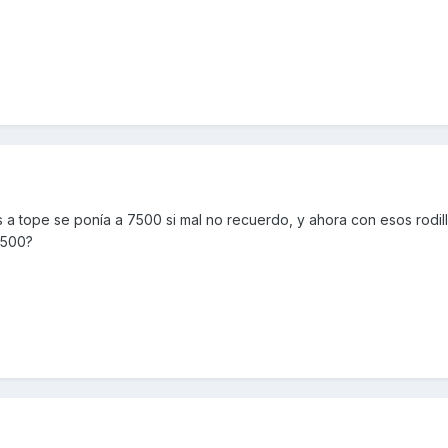
 a tope se ponía a 7500 si mal no recuerdo, y ahora con esos rodil
8500?