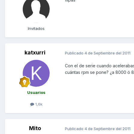
Invitados
katxurri
Publicado
4 de Septiembre del 2011
Con el de serie cuando acelerabas
cuántas rpm se pone? ¿a 8000 ó 
Usuarios
1,6k
Mito
Publicado
4 de Septiembre del 2011