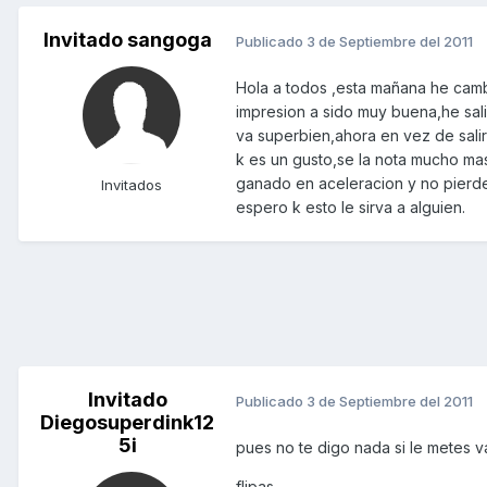
Invitado sangoga
Publicado
3 de Septiembre del 2011
Hola a todos ,esta mañana he cambi
impresion a sido muy buena,he salid
va superbien,ahora en vez de sali
k es un gusto,se la nota mucho mas 
ganado en aceleracion y no pierde
Invitados
espero k esto le sirva a alguien.
Invitado
Publicado
3 de Septiembre del 2011
Diegosuperdink12
5i
pues no te digo nada si le metes va
flipas