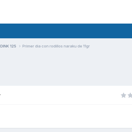
 DINK 125
Primer dia con rodillos naraku de 11gr
r