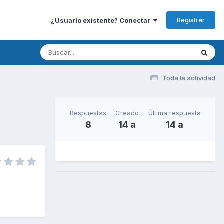
Registrar
¿Usuario existente? Conectar
Toda la actividad
Respuestas
Creado
Última respuesta
8
14 a
14 a