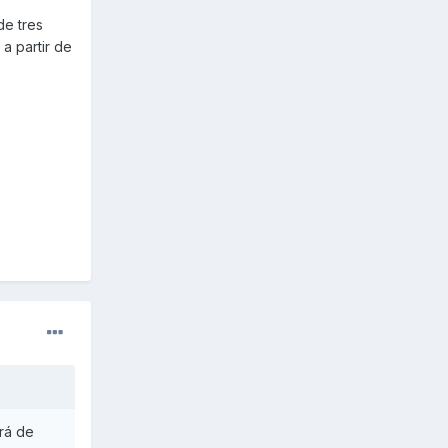
de tres
a partir de
ará de