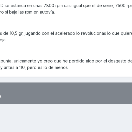
SD se estanca en unas 7800 rpm casi igual que el de serie, 7500 rp
o si baja las rpm en autovía.
los de 10,5 gr, jugando con el acelerado lo revolucionas lo que quiere
eja.
 punta, unicamente yo creo que he perdido algo por el desgaste de 
y antes a 110, pero es lo de menos.
s.