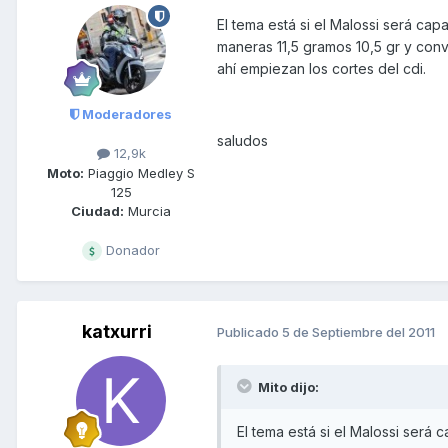
El tema está si el Malossi será cap
maneras 11,5 gramos 10,5 gr y conv
ahí empiezan los cortes del cdi.
Moderadores
saludos
12,9k
Moto:
Piaggio Medley S
125
Ciudad:
Murcia
Donador
katxurri
Publicado
5 de Septiembre del 2011
Mito dijo:
El tema está si el Malossi será