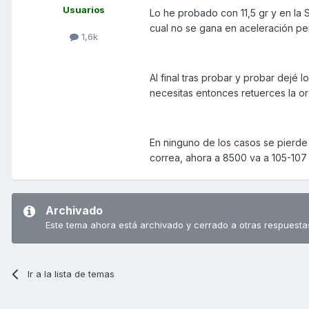
Usuarios
Lo he probado con 11,5 gr y en la 
cual no se gana en aceleración per
1,6k
Al final tras probar y probar dejé 
necesitas entonces retuerces la or
En ninguno de los casos se pierde
correa, ahora a 8500 va a 105-107 
Archivado
Este tema ahora está archivado y cerrado a otras respuesta
Ir a la lista de temas