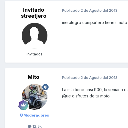
Invitado
Publicado
2 de Agosto del 2013
streetjero
me alegro compañero tienes moto p
Invitados
Mito
Publicado
2 de Agosto del 2013
La mía tiene casi 900, la semana q
¡Que disfrutes de tu moto!
Moderadores
12,9k