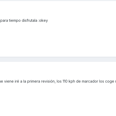
ara tiempo disfrutala :okey
ue viene iré a la primera revisión, los 110 kph de marcador los coge