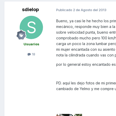
sdielop
Publicado
2 de Agosto del 2013
Bueno, ya casi le he hecho los pri
mecánico, responde muy bien a la m
sobre velocidad punta, bueno entr
comprobado mucho pero 100 km/h, s
carga un poco la zona lumbar per
Usuarios
mi mujer encantada con su asiento
18
nota la cilindrada cuando vas con 
por lo general estoy encantado es á
PD. aquí les dejo fotos de mi primer
cambiado de Yelmo y me compre un