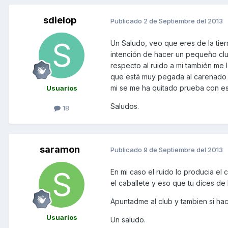
sdielop
Publicado
2 de Septiembre del 2013
Un Saludo, veo que eres de la tier
intención de hacer un pequeño clu
respecto al ruido a mi también me l
que está muy pegada al carenado y
mi se me ha quitado prueba con eso
Usuarios
Saludos.
18
saramon
Publicado
9 de Septiembre del 2013
En mi caso el ruido lo producia el
el caballete y eso que tu dices de
Apuntadme al club y tambien si ha
Usuarios
Un saludo.