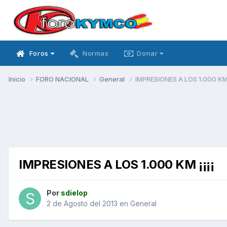
Foros
Normas
Donar
Inicio
FORO NACIONAL
General
IMPRESIONES A LOS 1.000 KM 
IMPRESIONES A LOS 1.000 KM ¡¡¡¡
Por
sdielop
2 de Agosto del 2013
en
General