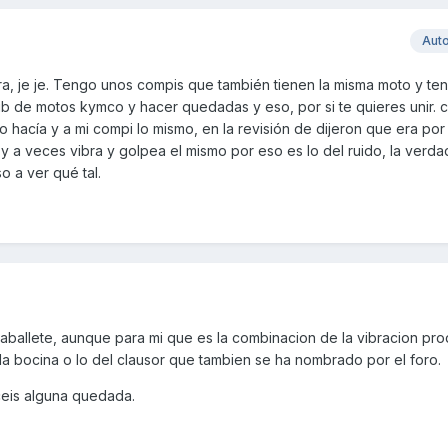
Aut
ra, je je. Tengo unos compis que también tienen la misma moto y te
b de motos kymco y hacer quedadas y eso, por si te quieres unir. 
o hacía y a mi compi lo mismo, en la revisión de dijeron que era por
 a veces vibra y golpea el mismo por eso es lo del ruido, la verda
 a ver qué tal.
 caballete, aunque para mi que es la combinacion de la vibracion pr
 la bocina o lo del clausor que tambien se ha nombrado por el foro.
ceis alguna quedada.