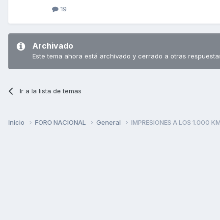
19
Archivado
Este tema ahora está archivado y cerrado a otras respuesta
Ir a la lista de temas
Inicio
FORO NACIONAL
General
IMPRESIONES A LOS 1.000 KM 