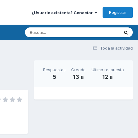
Registrar
¿Usuario existente? Conectar
Toda la actividad
Respuestas
Creado
Última respuesta
5
13 a
12 a