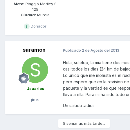
Moto:
Piaggio Medley S
125
Ciudad:
Murcia
Donador
saramon
Publicado
2 de Agosto del 2013
Hola, sdielop, la mia tiene dos me
casi todos los dias (24 km de baja
Lo unico que me molesta es el rui
pero espero que en la revision de 
paquete y la verdad es que respon
Usuarios
llevo a ella. Para mi ha sido todo
19
Un saludo :adios
5 semanas más tarde...