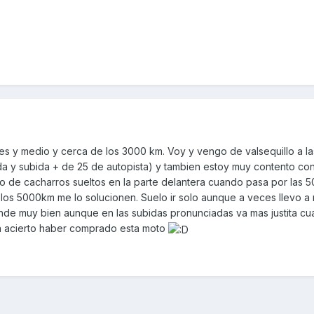
ses y medio y cerca de los 3000 km. Voy y vengo de valsequillo a l
da y subida + de 25 de autopista) y tambien estoy muy contento con
do de cacharros sueltos en la parte delantera cuando pasa por las 
los 5000km me lo solucionen. Suelo ir solo aunque a veces llevo a m
de muy bien aunque en las subidas pronunciadas va mas justita cu
 un acierto haber comprado esta moto