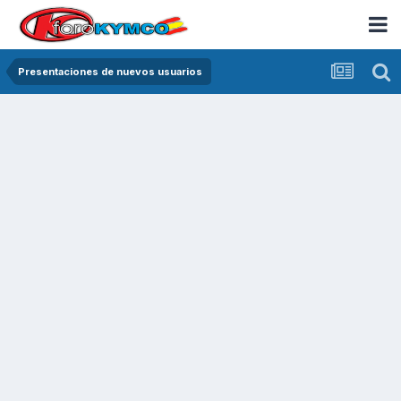
Presentaciones de nuevos usuarios