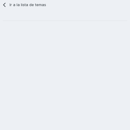
Ir a la lista de temas