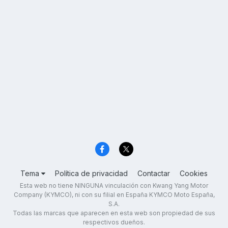
Tema
Política de privacidad
Contactar
Cookies
Esta web no tiene NINGUNA vinculación con Kwang Yang Motor
Company (KYMCO), ni con su filial en España KYMCO Moto España,
S.A.
Todas las marcas que aparecen en esta web son propiedad de sus
respectivos dueños.