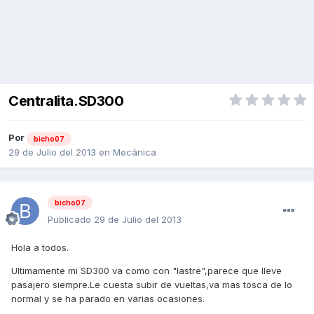
Centralita.SD300
Por
bicho07
29 de Julio del 2013
en
Mecánica
bicho07
Publicado
29 de Julio del 2013
Hola a todos.
Ultimamente mi SD300 va como con "lastre",parece que lleve
pasajero siempre.Le cuesta subir de vueltas,va mas tosca de lo
normal y se ha parado en varias ocasiones.