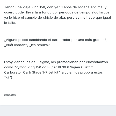
Tengo una vieja Zing 150, con ya 13 años de rodada encima, y
quiero poder llevarla a fondo por períodos de tiempo algo largos,
ya le hice el cambio de chicle de alta, pero se me hace que igual
le falta.
¿Alguno probó cambiando el carburador por uno más grande?,
¿cuál usaron?, ¿les resultó?.
Estoy viendo los de 6 sigma, los promocionan por ebay/amazon
como "Kymco Zing 150 cc Super RF30 6 Sigma Custom
Carburetor Carb Stage 1-7 Jet Kit", alguien los probó a estos
"kit"?
:motero