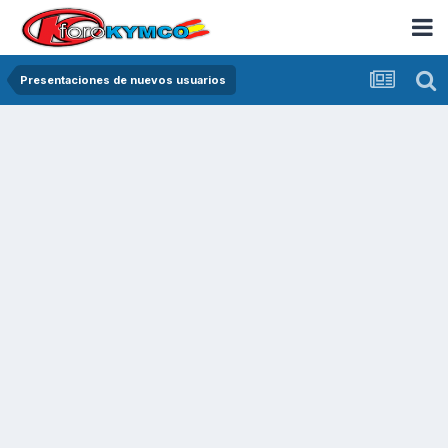
Presentaciones de nuevos usuarios