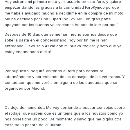
Hoy estreno mi primera moto y mi usuario en este foro, y quiero
empezar dando las gracias a la comunidad ForoKymco porque
me habéis ayudado mucho a decidirme en la compra de mi moto.
Me he decidido por una SuperDink 125 ABS, en gran parte
apoyado por las buenas valoraciones he podido leer por aquí.
Después de 10 días que se me han hecho eternos desde que
solté la pasta en el concesionario, hoy por fin me la han
entregado. Llevo solo 41 km con mi nueva "novia" y noto que ya
estoy enganchado a ella!
Por supuesto, seguiré visitando el foro para continuar
informándome y aprendiendo de los consejos de los veteranos. Y
contad con que me veréis en alguna de las quedadas que se
organicen por Madrid.
Os dejo de momento... Me voy corriendo a buscar consejos sobre
el rodaje, que sabeis que es un tema que a los novatos como yo
nos obsesiona un poco. De momento y salvo que me digáis otra
cosa no la pasare de 7.000rpm