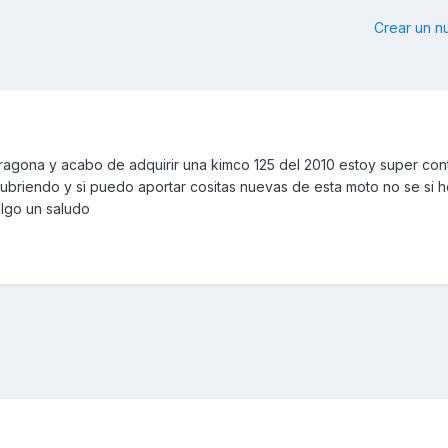
Crear un 
ragona y acabo de adquirir una kimco 125 del 2010 estoy super con
scubriendo y si puedo aportar cositas nuevas de esta moto no se si 
algo un saludo