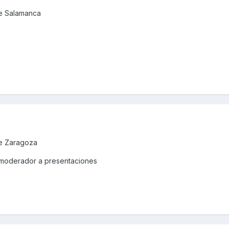
de Salamanca
de Zaragoza
 moderador a presentaciones