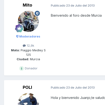
Mito
Publicado
23 de Julio del 2013
Bienvenido al foro desde Murcia
Moderadores
12,9k
Moto:
Piaggio Medley S
125
Ciudad:
Murcia
Donador
POLI
Publicado
23 de Julio del 2013
Hola y bienvenido Juanjo,te salud