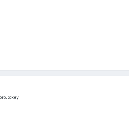
oro. :okey