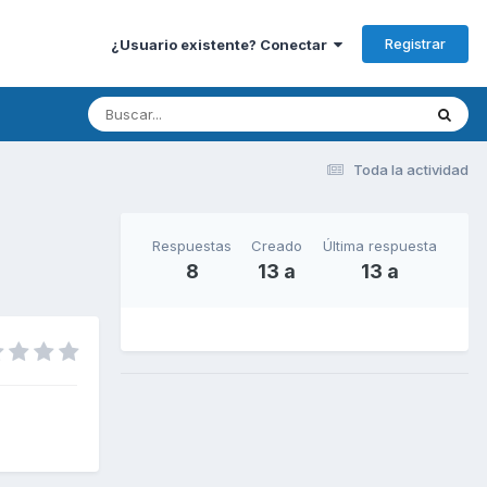
Registrar
¿Usuario existente? Conectar
Toda la actividad
Respuestas
Creado
Última respuesta
8
13 a
13 a