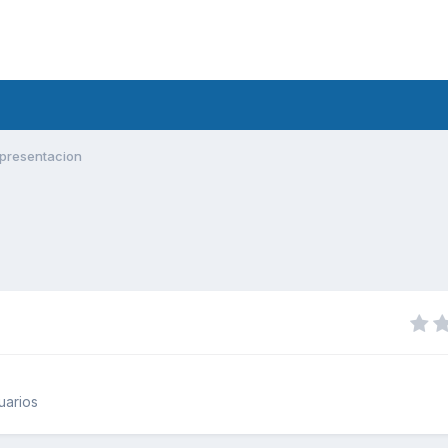
presentacion
uarios