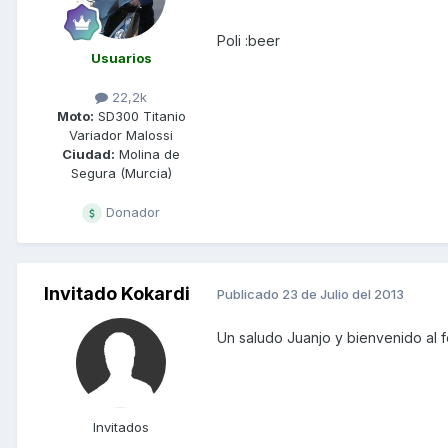
Poli :beer
Usuarios
22,2k
Moto:
SD300 Titanio
Variador Malossi
Ciudad:
Molina de
Segura (Murcia)
Donador
Invitado Kokardi
Publicado
23 de Julio del 2013
Un saludo Juanjo y bienvenido al f
Invitados