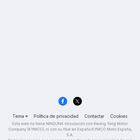
Tema
Política de privacidad
Contactar
Cookies
Esta web no tiene NINGUNA vinculación con Kwang Yang Motor
Company (KYMCO), ni con su filial en España KYMCO Moto España,
S.A.