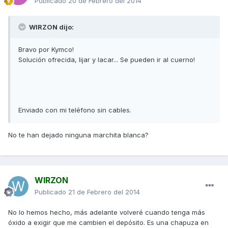
Publicado
20 de Febrero del 2014
WIRZON dijo:
Bravo por Kymco!
Solución ofrecida, lijar y lacar... Se pueden ir al cuerno!
Enviado con mi teléfono sin cables.
No te han dejado ninguna marchita blanca?
WIRZON
Publicado
21 de Febrero del 2014
No lo hemos hecho, más adelante volveré cuando tenga más
óxido a exigir que me cambien el depósito. Es una chapuza en