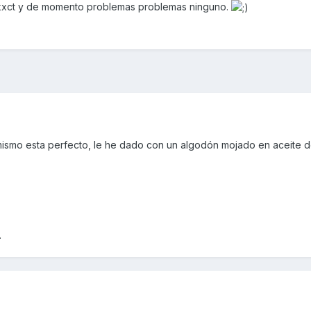
a kxct y de momento problemas problemas ninguno.
 mismo esta perfecto, le he dado con un algodón mojado en aceite d
.