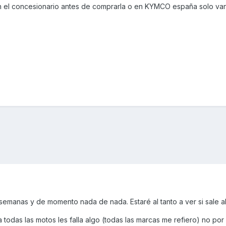
n el concesionario antes de comprarla o en KYMCO españa solo van
semanas y de momento nada de nada. Estaré al tanto a ver si sale a
a todas las motos les falla algo (todas las marcas me refiero) no po