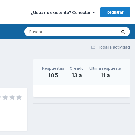
Registrar
¿Usuario existente? Conectar
Toda la actividad
Respuestas
Creado
Última respuesta
105
13 a
11 a