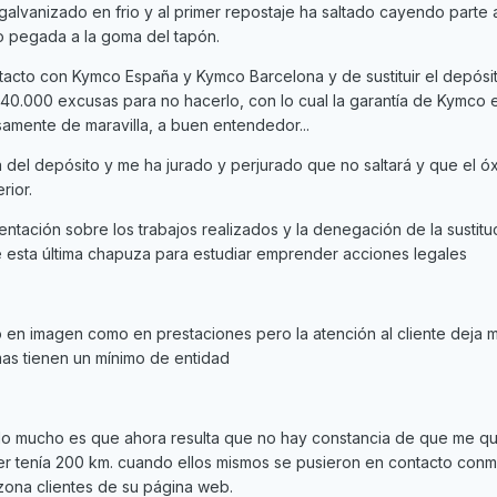
alvanizado en frio y al primer repostaje ha saltado cayendo parte 
o pegada a la goma del tapón.
acto con Kymco España y Kymco Barcelona y de sustituir el depósi
n 40.000 excusas para no hacerlo, con lo cual la garantía de Kymco 
amente de maravilla, a buen entendedor...
a del depósito y me ha jurado y perjurado que no saltará y que el ó
rior.
entación sobre los trabajos realizados y la denegación de la sustitu
e esta última chapuza para estudiar emprender acciones legales
o en imagen como en prestaciones pero la atención al cliente deja
as tienen un mínimo de entidad
 mucho es que ahora resulta que no hay constancia de que me qu
 tenía 200 km. cuando ellos mismos se pusieron en contacto conmi
zona clientes de su página web.