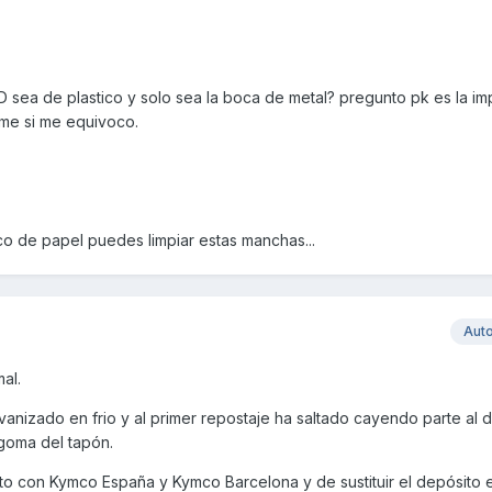
D sea de plastico y solo sea la boca de metal? pregunto pk es la im
dme si me equivoco.
co de papel puedes limpiar estas manchas...
Aut
al.
anizado en frio y al primer repostaje ha saltado cayendo parte al 
goma del tapón.
 con Kymco España y Kymco Barcelona y de sustituir el depósito e