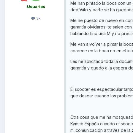
Me han pintado la boca con un g
Usuarios
depósito y parte se ha quedad
3k
Me he puesto de nuevo en cont
garantía olvidaros, te salen co
hablando fino una M y no precis
Me van a volver a pintar la boc
aparece en la boca no en el inte
Les he solicitado toda la docum
garantía y quedo a la espera d
El scooter es espectacular tant
que desear cuando los problem
Otra cosa que me ha mosqueado
Kymco España cuando el scooter
mi comunicación a traves de la 