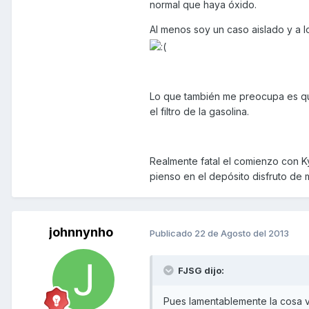
normal que haya óxido.
Al menos soy un caso aislado y a 
Lo que también me preocupa es qu
el filtro de la gasolina.
Realmente fatal el comienzo con Ky
pienso en el depósito disfruto de 
johnnynho
Publicado
22 de Agosto del 2013
FJSG dijo:
Pues lamentablemente la cosa v