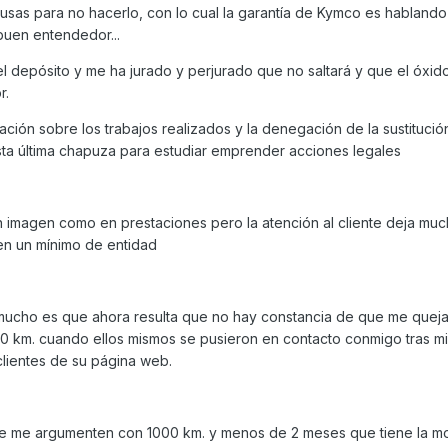
usas para no hacerlo, con lo cual la garantía de Kymco es hablando
buen entendedor...
el depósito y me ha jurado y perjurado que no saltará y que el óxid
r.
ación sobre los trabajos realizados y la denegación de la sustitució
sta última chapuza para estudiar emprender acciones legales
en imagen como en prestaciones pero la atención al cliente deja mu
en un mínimo de entidad
ucho es que ahora resulta que no hay constancia de que me quej
0 km. cuando ellos mismos se pusieron en contacto conmigo tras mi
clientes de su página web.
 me argumenten con 1000 km. y menos de 2 meses que tiene la mo