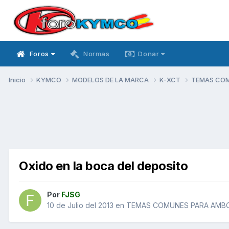
Foros
Normas
Donar
Inicio
KYMCO
MODELOS DE LA MARCA
K-XCT
TEMAS CO
Oxido en la boca del deposito
Por
FJSG
10 de Julio del 2013
en
TEMAS COMUNES PARA AMB