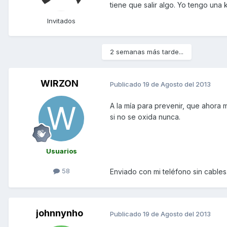
tiene que salir algo. Yo tengo un
Invitados
2 semanas más tarde...
WIRZON
Publicado
19 de Agosto del 2013
A la mía para prevenir, que ahora
si no se oxida nunca.
Usuarios
58
Enviado con mi teléfono sin cables
johnnynho
Publicado
19 de Agosto del 2013