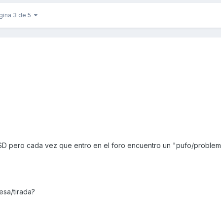
gina 3 de 5
D pero cada vez que entro en el foro encuentro un "pufo/proble
esa/tirada?