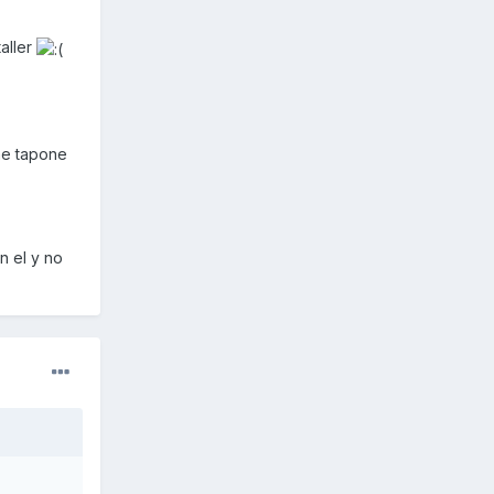
aller
me tapone
n el y no