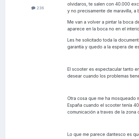
olvidaros, te salen con 40.000 exc
236
y no precisamente de maravilla, a 
Me van a volver a pintar la boca d
aparece en la boca no en el interio
Les he solicitado toda la document
garantía y quedo a la espera de e
El scooter es espectacular tanto 
desear cuando los problemas tien
Otra cosa que me ha mosqueado m
España cuando el scooter tenía 40
comunicación a traves de la zona 
Lo que me parece dantesco es que