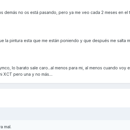
los demás no os está pasando, pero ya me veo cada 2 meses en el t
e la pintura esta que me están poniendo y que después me salta 
mco, lo barato sale caro...al menos para mi, al menos cuando voy e
mi XCT pero una y no más....
a mal.