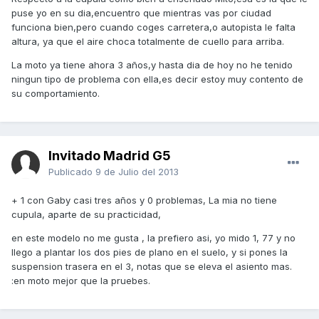
puse yo en su dia,encuentro que mientras vas por ciudad
funciona bien,pero cuando coges carretera,o autopista le falta
altura, ya que el aire choca totalmente de cuello para arriba.
La moto ya tiene ahora 3 años,y hasta dia de hoy no he tenido
ningun tipo de problema con ella,es decir estoy muy contento de
su comportamiento.
Invitado Madrid G5
Publicado
9 de Julio del 2013
+ 1 con Gaby casi tres años y 0 problemas, La mia no tiene
cupula, aparte de su practicidad,
en este modelo no me gusta , la prefiero asi, yo mido 1, 77 y no
llego a plantar los dos pies de plano en el suelo, y si pones la
suspension trasera en el 3, notas que se eleva el asiento mas.
:en moto mejor que la pruebes.