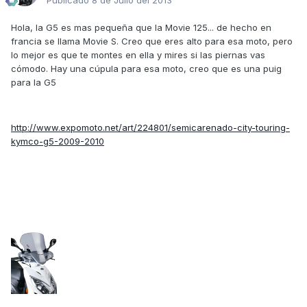
Publicado
8 de Julio del 2013
Hola, la G5 es mas pequeña que la Movie 125... de hecho en
francia se llama Movie S. Creo que eres alto para esa moto, pero
lo mejor es que te montes en ella y mires si las piernas vas
cómodo. Hay una cúpula para esa moto, creo que es una puig
para la G5
http://www.expomoto.net/art/224801/semicarenado-city-touring-
kymco-g5-2009-2010