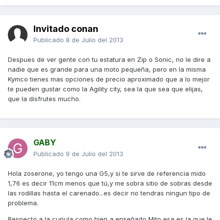
Invitado conan
Publicado
8 de Julio del 2013
Despues de ver gente con tu estatura en Zip o Sonic, no le dire a
nadie que es grande para una moto pequeña, pero en la misma
Kymco tienes mas opciones de precio aproximado que a lo mejor
te pueden gustar como la Agility city, sea la que sea que elijas,
que la disfrutes mucho.
GABY
Publicado
9 de Julio del 2013
Hola zoserone, yo tengo una G5,y si te sirve de referencia mido
1,76 es decir 11cm menos que tú,y me sobra sitio de sobras desde
las rodillas hasta el carenado...es decir no tendras ningun tipo de
problema.
Respecto a la cupula como bien a enseñado Mito,esa es la que le