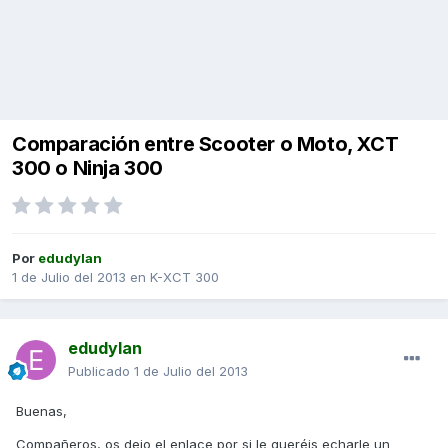
Comparación entre Scooter o Moto, XCT
300 o Ninja 300
Por
edudylan
1 de Julio del 2013
en
K-XCT 300
edudylan
Publicado
1 de Julio del 2013
Buenas,
Compañeros, os dejo el enlace por si le queréis echarle un