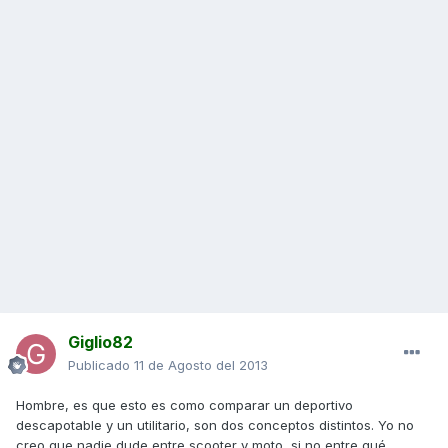
Giglio82
Publicado
11 de Agosto del 2013
Hombre, es que esto es como comparar un deportivo
descapotable y un utilitario, son dos conceptos distintos. Yo no
creo que nadie dude entre scooter y moto, si no entre qué