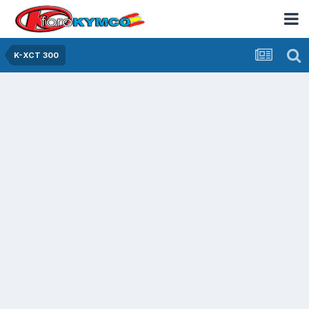
K-XCT 300