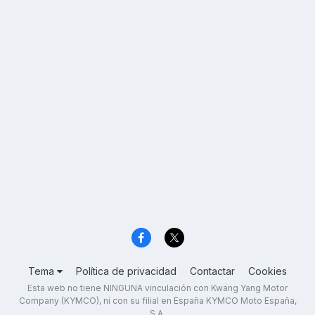
Tema
Política de privacidad
Contactar
Cookies
Esta web no tiene NINGUNA vinculación con Kwang Yang Motor
Company (KYMCO), ni con su filial en España KYMCO Moto España,
S.A.