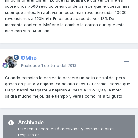
ninguna diferencia en. Lo que no acaba de convencerme es
sobre unos 7500 revoluciones donde parece que le cuesta mas
subir que antes. En autovia un poco mas revolucionada...10000
revoluciones a 120km/h. En bajada acabo de ver 125. De
momento contento. Mañana le cambio la correa aun que esta
bien con sus 14000 km.
Mito
Publicado
1 de Julio del 2013
Cuando cambies la correa te perderá un pelin de salida, pero
ganas en punta y bajada. Yo dejaría esos 12,1 gramo. Piensa que
luego habrá desgaste y bajaran el peso a 12 o 11,8 y la moto
saldrá mucho mejor, dale tiempo y veras como irá a tu gusto
Archivado
Este tema ahora está archivado y cerrado a otras
respuestas.