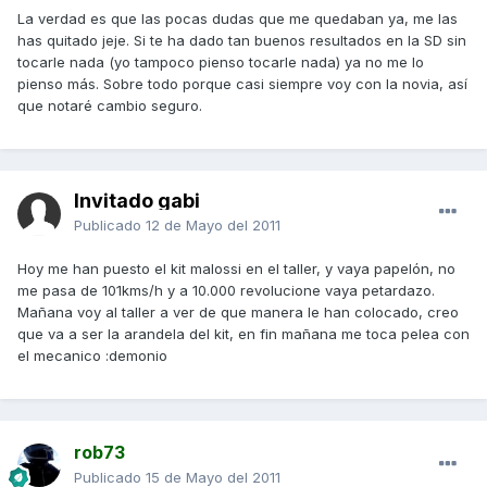
La verdad es que las pocas dudas que me quedaban ya, me las
has quitado jeje. Si te ha dado tan buenos resultados en la SD sin
tocarle nada (yo tampoco pienso tocarle nada) ya no me lo
pienso más. Sobre todo porque casi siempre voy con la novia, así
que notaré cambio seguro.
Invitado gabi
Publicado
12 de Mayo del 2011
Hoy me han puesto el kit malossi en el taller, y vaya papelón, no
me pasa de 101kms/h y a 10.000 revolucione vaya petardazo.
Mañana voy al taller a ver de que manera le han colocado, creo
que va a ser la arandela del kit, en fin mañana me toca pelea con
el mecanico :demonio
rob73
Publicado
15 de Mayo del 2011