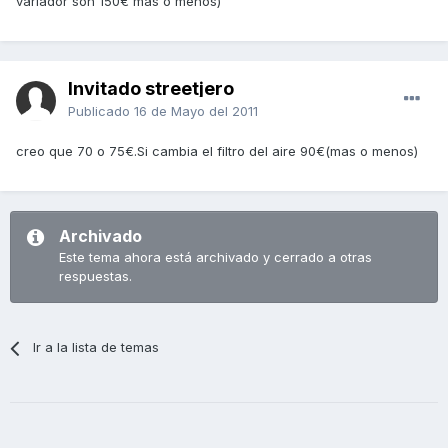
variador son 150€ más o menos)
Invitado streetjero
Publicado
16 de Mayo del 2011
creo que 70 o 75€.Si cambia el filtro del aire 90€(mas o menos)
Archivado
Este tema ahora está archivado y cerrado a otras
respuestas.
Ir a la lista de temas