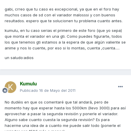
gabi, crreo que tu caso es excepcional, ya que en el foro hay
muchos casos de sd con el variador malosssi y con buenos
resultados. espero que te solucionen tu problema cuanto antes.
kumulu, en tu caso serias el primero de este foro (que yo sepa)
que monta el variador en una gti. Como puedes figurarte, todos
los que tenemos gti estamos a la espera de que algún valiente se
anime y nos lo cuente, por eso si lo montas, cuenta ,cuenta.....
un saludo:adios
Kumulu
Publicado
16 de Mayo del 2011
No dudéis en que os comentaré que tal andará, pero de
momento hay que esperar hasta los 5000km (llevo 3000) para así
aprovechar a pasar la segunda revisión y ponerle el variador.
Alguno sabe cuanto cuesta la segunda revisión? Es para
hacerme una idea de a cuanto me puede salir todo (ponerle el