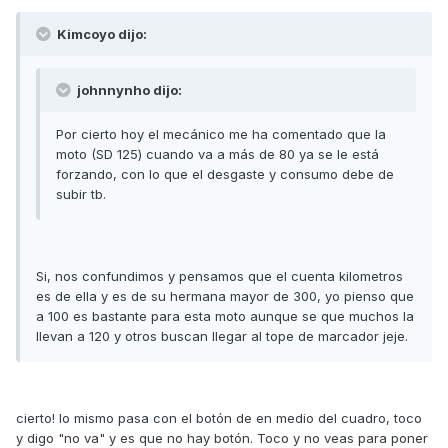
Kimcoyo dijo:
johnnynho dijo:
Por cierto hoy el mecánico me ha comentado que la
moto (SD 125) cuando va a más de 80 ya se le está
forzando, con lo que el desgaste y consumo debe de
subir tb.
Si, nos confundimos y pensamos que el cuenta kilometros
es de ella y es de su hermana mayor de 300, yo pienso que
a 100 es bastante para esta moto aunque se que muchos la
llevan a 120 y otros buscan llegar al tope de marcador jeje.
cierto! lo mismo pasa con el botón de en medio del cuadro, toco
y digo "no va" y es que no hay botón. Toco y no veas para poner