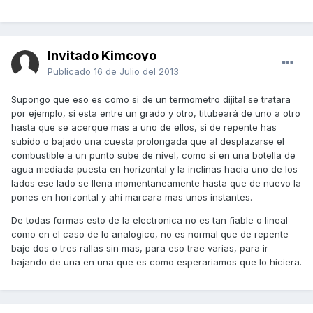
Invitado Kimcoyo
Publicado
16 de Julio del 2013
Supongo que eso es como si de un termometro dijital se tratara
por ejemplo, si esta entre un grado y otro, titubeará de uno a otro
hasta que se acerque mas a uno de ellos, si de repente has
subido o bajado una cuesta prolongada que al desplazarse el
combustible a un punto sube de nivel, como si en una botella de
agua mediada puesta en horizontal y la inclinas hacia uno de los
lados ese lado se llena momentaneamente hasta que de nuevo la
pones en horizontal y ahí marcara mas unos instantes.
De todas formas esto de la electronica no es tan fiable o lineal
como en el caso de lo analogico, no es normal que de repente
baje dos o tres rallas sin mas, para eso trae varias, para ir
bajando de una en una que es como esperariamos que lo hiciera.