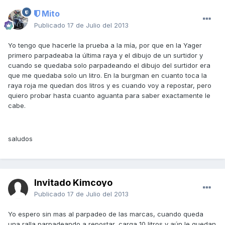
Mito
Publicado
17 de Julio del 2013
Yo tengo que hacerle la prueba a la mía, por que en la Yager
primero parpadeaba la última raya y el dibujo de un surtidor y
cuando se quedaba solo parpadeando el dibujo del surtidor era
que me quedaba solo un litro. En la burgman en cuanto toca la
raya roja me quedan dos litros y es cuando voy a repostar, pero
quiero probar hasta cuanto aguanta para saber exactamente le
cabe.
saludos
Invitado Kimcoyo
Publicado
17 de Julio del 2013
Yo espero sin mas al parpadeo de las marcas, cuando queda
una ralla parpadeando a repostar, carga 10 litros y aún le quedan