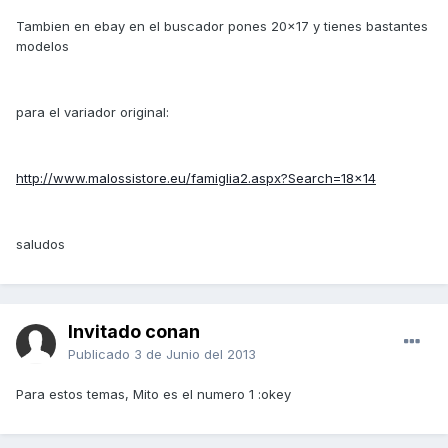
Tambien en ebay en el buscador pones 20x17 y tienes bastantes
modelos
para el variador original:
http://www.malossistore.eu/famiglia2.aspx?Search=18x14
saludos
Invitado conan
Publicado
3 de Junio del 2013
Para estos temas, Mito es el numero 1 :okey