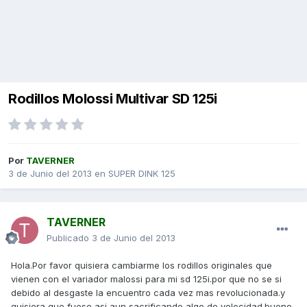
Rodillos Molossi Multivar SD 125i
Por
TAVERNER
3 de Junio del 2013
en
SUPER DINK 125
TAVERNER
Publicado
3 de Junio del 2013
Hola.Por favor quisiera cambiarme los rodillos originales que
vienen con el variador malossi para mi sd 125i.por que no se si
debido al desgaste la encuentro cada vez mas revolucionada.y
quisiera que fuese asi aun sacrificando algo de velocidad.bueno