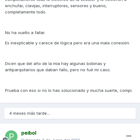
enchufar, clavijas, interruptores, sensores y bueno,
completamente todo.
No ha vuelto a fallar.
Es inexplicable y carece de lógica pero era una mala conexión.
Dicen que del año de la mía hay algunas bobinas y
antiparqsitarios que daban fallo, pero no fué mi caso.
Prueba con eso si no lo has solucionado y mucha suerte, compi.
4 meses más tarde...
peibol
Publicado
2 de Junio del 2014