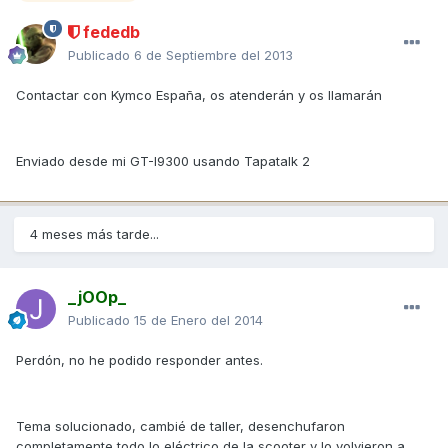
fededb
Publicado
6 de Septiembre del 2013
Contactar con Kymco España, os atenderán y os llamarán
Enviado desde mi GT-I9300 usando Tapatalk 2
4 meses más tarde...
_jOOp_
Publicado
15 de Enero del 2014
Perdón, no he podido responder antes.
Tema solucionado, cambié de taller, desenchufaron
completamente todo lo eléctrico de la scooter y lo volvieron a