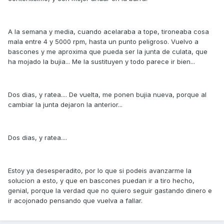
A la semana y media, cuando acelaraba a tope, tironeaba cosa
mala entre 4 y 5000 rpm, hasta un punto peligroso. Vuelvo a
bascones y me aproxima que pueda ser la junta de culata, que
ha mojado la bujia... Me la sustituyen y todo parece ir bien...
Dos dias, y ratea.... De vuelta, me ponen bujia nueva, porque al
cambiar la junta dejaron la anterior...
Dos dias, y ratea....
Estoy ya desesperadito, por lo que si podeis avanzarme la
solucion a esto, y que en bascones puedan ir a tiro hecho,
genial, porque la verdad que no quiero seguir gastando dinero e
ir acojonado pensando que vuelva a fallar.