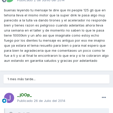
buenas leyendo tu mensaje te dire que mi people 125 gti que en
tehoria lleva el mismo motor que la super dink le pasa algo muy
parecido a la tulla va dando tirones y el acelerador no responde
bien y tienes razon es peligroso cuando adelantas ahora lleva
una semana en el taller y de momento no saben lo que le pasa
tiene 10000km y un año asi que imaginate como estoy echo
fuego por los dientes tu mensaje es antiguo por eso me imajino
que ya estara el tema resuelto para bien o para mal espero que
para bien te agradeceria que me comentases un poco como te
fue a ti y si al final te encontraron lo que era y si te cobraron algo
aun estando en garantia saludos y gracias por adelantado
1 mes más tarde...
_jOOp_
Publicado
26 de Julio del 2014