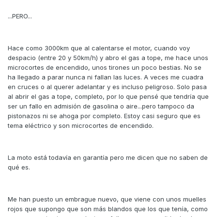
...PERO...
Hace como 3000km que al calentarse el motor, cuando voy
despacio (entre 20 y 50km/h) y abro el gas a tope, me hace unos
microcortes de encendido, unos tirones un poco bestias. No se
ha llegado a parar nunca ni fallan las luces. A veces me cuadra
en cruces o al querer adelantar y es incluso peligroso. Solo pasa
al abrir el gas a tope, completo, por lo que pensé que tendría que
ser un fallo en admisión de gasolina o aire...pero tampoco da
pistonazos ni se ahoga por completo. Estoy casi seguro que es
tema eléctrico y son microcortes de encendido.
La moto está todavía en garantía pero me dicen que no saben de
qué es.
Me han puesto un embrague nuevo, que viene con unos muelles
rojos que supongo que son más blandos que los que tenía, como