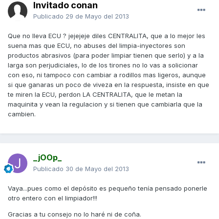
Invitado conan
Publicado
29 de Mayo del 2013
Que no lleva ECU ? jejejeje diles CENTRALITA, que a lo mejor les
suena mas que ECU, no abuses del limpia-inyectores son
productos abrasivos (para poder limpiar tienen que serlo) y a la
larga son perjudiciales, lo de los tirones no lo vas a solicionar
con eso, ni tampoco con cambiar a rodillos mas ligeros, aunque
si que ganaras un poco de viveza en la respuesta, insiste en que
te miren la ECU, perdon LA CENTRALITA, que le metan la
maquinita y vean la regulacion y si tienen que cambiarla que la
cambien.
_jOOp_
Publicado
30 de Mayo del 2013
Vaya...pues como el depósito es pequeño tenía pensado ponerle
otro entero con el limpiador!!!
Gracias a tu consejo no lo haré ni de coña.