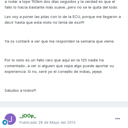
a rodar a tope 150km dos días seguidos y la verdad es que el
fallo lo hacía bastante más suave...pero no se le quita del todo.
Les voy a poner las pilas con lo de la ECU, porque me llegaron a
decir hasta que esta moto no tenía de eso!!!!
Ya os contaré a ver que me responden la semana que viene.
Por lo visto es un fallo raro que aquí en la 125 nadie ha
comentado...a ver si alguien que sepa algo puede aportar su
experiencia. Si no, seré yo el conejillo de indias, jejeje.
Saludos a todos!!!
_jOOp_
Publicado
28 de Mayo del 2013