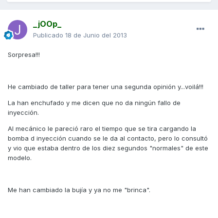
_jOOp_
Publicado
18 de Junio del 2013
Sorpresa!!!
He cambiado de taller para tener una segunda opinión y...voilá!!!
La han enchufado y me dicen que no da ningún fallo de
inyección.
Al mecánico le pareció raro el tiempo que se tira cargando la
bomba d inyección cuando se le da al contacto, pero lo consultó
y vio que estaba dentro de los diez segundos "normales" de este
modelo.
Me han cambiado la bujía y ya no me "brinca".