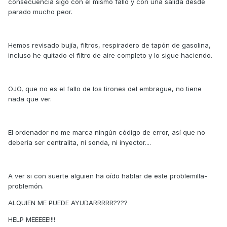
consecuencia sigo con el mismo fallo y con una salida desde
parado mucho peor.
Hemos revisado bujía, filtros, respiradero de tapón de gasolina,
incluso he quitado el filtro de aire completo y lo sigue haciendo.
OJO, que no es el fallo de los tirones del embrague, no tiene
nada que ver.
El ordenador no me marca ningún código de error, así que no
debería ser centralita, ni sonda, ni inyector....
A ver si con suerte alguien ha oído hablar de este problemilla-
problemón.
ALQUIEN ME PUEDE AYUDARRRRR????
HELP MEEEEE!!!!