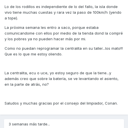
Lo de los rodillos es independiente de lo del fallo, la isla donde
vivo tiene muchas cuestas y rara vez la paso de 100km/h (yendo
a tope).
La próxima semana les entro a saco, porque estaba
comunicandome con ellos por medio de la tienda dond la compré
y los pobres ya no pueden hacer más por mi.
Como no puedan reprogramar la centralita en su taller...los mato!!!
Que es lo que me estoy oliendo.
La centralita, ecu o uce, yo estoy seguro de que la tiene...y
además creo que sobre la batería, se ve levantando el asiento,
en la parte de atrás, no?
Saludos y muchas gracias por el consejo del limpiador, Conan.
3 semanas más tarde...