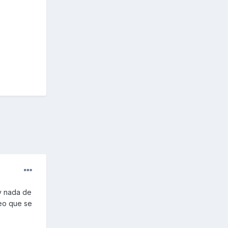
y nada de
reo que se