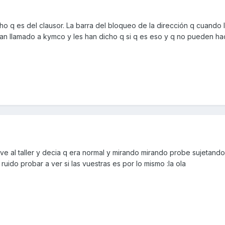
cho q es del clausor. La barra del bloqueo de la dirección q cuando 
Han llamado a kymco y les han dicho q si q es eso y q no pueden ha
ve al taller y decia q era normal y mirando mirando probe sujetando
ruido probar a ver si las vuestras es por lo mismo :la ola