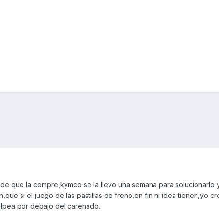
sde que la compre,kymco se la llevo una semana para solucionarlo 
n,que si el juego de las pastillas de freno,en fin ni idea tienen,yo c
olpea por debajo del carenado.