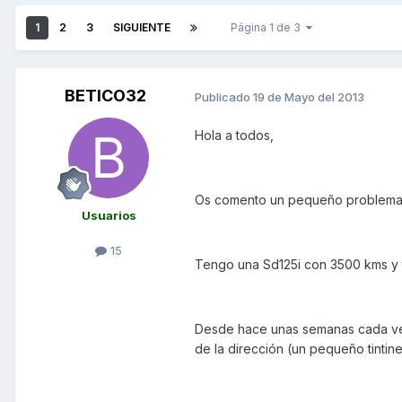
1
2
3
SIGUIENTE
Página 1 de 3
BETICO32
Publicado
19 de Mayo del 2013
Hola a todos,
Os comento un pequeño problema
Usuarios
15
Tengo una Sd125i con 3500 kms y 
Desde hace unas semanas cada vez 
de la dirección (un pequeño tintin