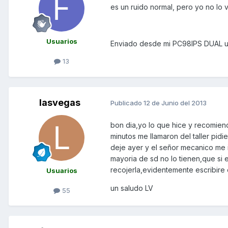
es un ruido normal, pero yo no lo v
Usuarios
Enviado desde mi PC98IPS DUAL u
13
lasvegas
Publicado
12 de Junio del 2013
bon dia,yo lo que hice y recomiendo
minutos me llamaron del taller pidi
deje ayer y el señor mecanico me i
mayoria de sd no lo tienen,que si 
recojerla,evidentemente escribire 
Usuarios
un saludo LV
55