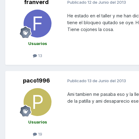
franverd
Publicado
12 de Junio del 2013
He estado en el taller y me han di
tiene el bloqueo quitado se oye. 
Tiene cojones la cosa.
Usuarios
13
paco1996
Publicado
13 de Junio del 2013
Ami tambien me pasaba eso y la lle
de la patilla y ami desaparecio ese 
Usuarios
19