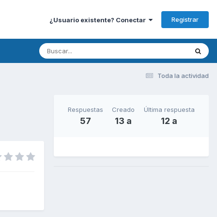
Registrar
¿Usuario existente? Conectar
Toda la actividad
Respuestas
Creado
Última respuesta
57
13 a
12 a