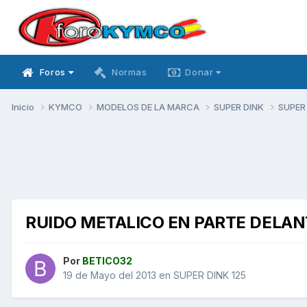
Foros
Normas
Donar
Inicio
KYMCO
MODELOS DE LA MARCA
SUPER DINK
SUPER
RUIDO METALICO EN PARTE DELA
Por
BETICO32
19 de Mayo del 2013
en
SUPER DINK 125