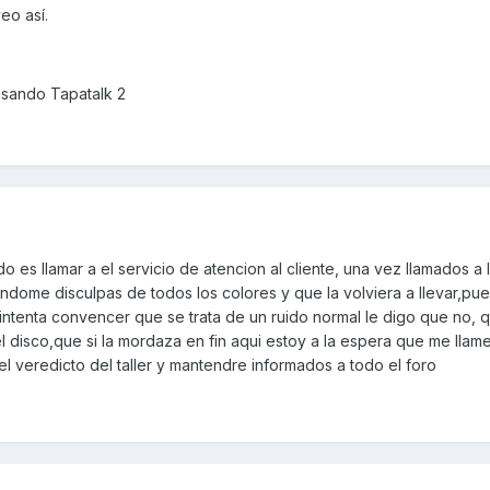
eo así.
sando Tapatalk 2
 es llamar a el servicio de atencion al cliente, una vez llamados a 
endome disculpas de todos los colores y que la volviera a llevar,pue
ntenta convencer que se trata de un ruido normal le digo que no, q
el disco,que si la mordaza en fin aqui estoy a la espera que me llam
el veredicto del taller y mantendre informados a todo el foro