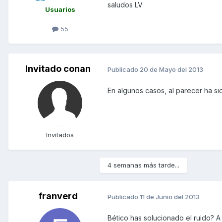
saludos LV
Usuarios
55
Invitado conan
Publicado
20 de Mayo del 2013
En algunos casos, al parecer ha sid
Invitados
4 semanas más tarde...
franverd
Publicado
11 de Junio del 2013
Bético has solucionado el ruido? A