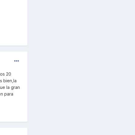
los 20
s bien,la
ue la gran
en para