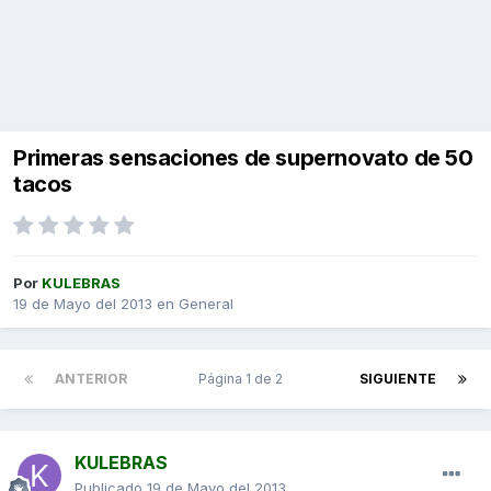
Primeras sensaciones de supernovato de 50
tacos
Por
KULEBRAS
19 de Mayo del 2013
en
General
ANTERIOR
Página 1 de 2
SIGUIENTE
KULEBRAS
Publicado
19 de Mayo del 2013