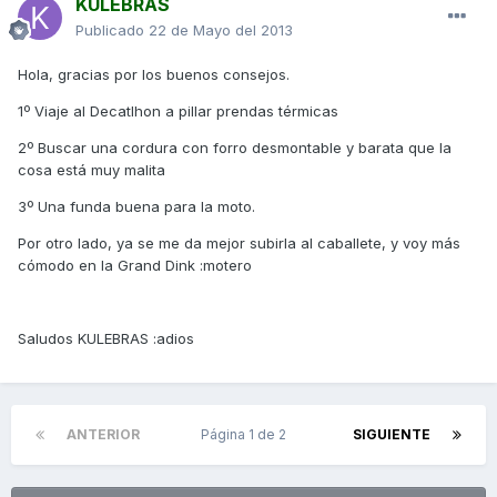
KULEBRAS
Publicado
22 de Mayo del 2013
Hola, gracias por los buenos consejos.
1º Viaje al Decatlhon a pillar prendas térmicas
2º Buscar una cordura con forro desmontable y barata que la
cosa está muy malita
3º Una funda buena para la moto.
Por otro lado, ya se me da mejor subirla al caballete, y voy más
cómodo en la Grand Dink :motero
Saludos KULEBRAS :adios
ANTERIOR
Página 1 de 2
SIGUIENTE