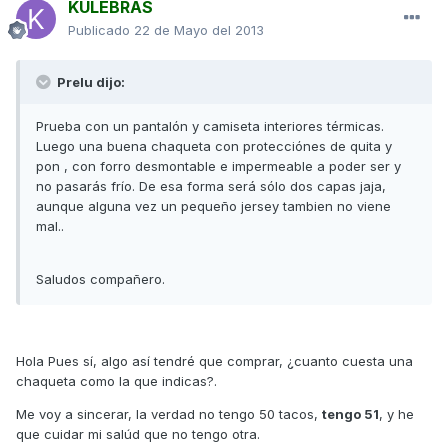
KULEBRAS
Publicado
22 de Mayo del 2013
Prelu dijo:
Prueba con un pantalón y camiseta interiores térmicas.
Luego una buena chaqueta con protecciónes de quita y
pon , con forro desmontable e impermeable a poder ser y
no pasarás frío. De esa forma será sólo dos capas jaja,
aunque alguna vez un pequeño jersey tambien no viene
mal..
Saludos compañero.
Hola Pues sí, algo así tendré que comprar, ¿cuanto cuesta una
chaqueta como la que indicas?.
Me voy a sincerar, la verdad no tengo 50 tacos,
tengo 51
, y he
que cuidar mi salúd que no tengo otra.