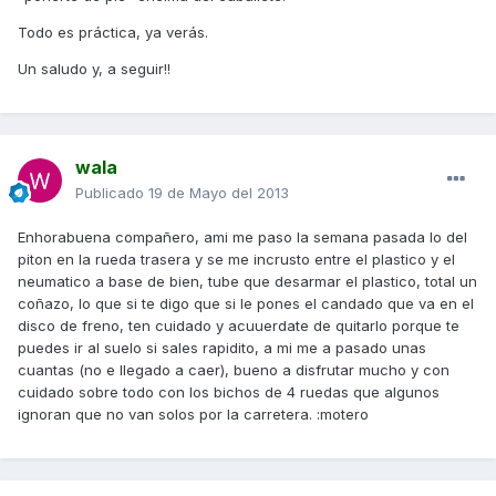
Todo es práctica, ya verás.
Un saludo y, a seguir!!
wala
Publicado
19 de Mayo del 2013
Enhorabuena compañero, ami me paso la semana pasada lo del
piton en la rueda trasera y se me incrusto entre el plastico y el
neumatico a base de bien, tube que desarmar el plastico, total un
coñazo, lo que si te digo que si le pones el candado que va en el
disco de freno, ten cuidado y acuuerdate de quitarlo porque te
puedes ir al suelo si sales rapidito, a mi me a pasado unas
cuantas (no e llegado a caer), bueno a disfrutar mucho y con
cuidado sobre todo con los bichos de 4 ruedas que algunos
ignoran que no van solos por la carretera. :motero