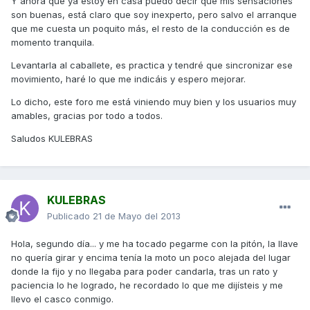
Y ahora que ya estoy en casa puedo decir que mis sensaciones
son buenas, está claro que soy inexperto, pero salvo el arranque
que me cuesta un poquito más, el resto de la conducción es de
momento tranquila.
Levantarla al caballete, es practica y tendré que sincronizar ese
movimiento, haré lo que me indicáis y espero mejorar.
Lo dicho, este foro me está viniendo muy bien y los usuarios muy
amables, gracias por todo a todos.
Saludos KULEBRAS
KULEBRAS
Publicado
21 de Mayo del 2013
Hola, segundo día... y me ha tocado pegarme con la pitón, la llave
no quería girar y encima tenía la moto un poco alejada del lugar
donde la fijo y no llegaba para poder candarla, tras un rato y
paciencia lo he logrado, he recordado lo que me dijísteis y me
llevo el casco conmigo.