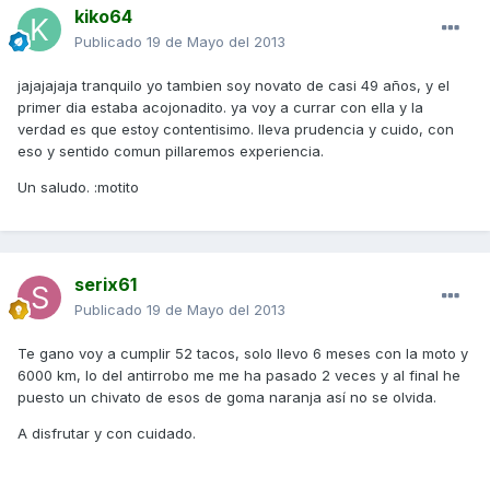
kiko64
Publicado
19 de Mayo del 2013
jajajajaja tranquilo yo tambien soy novato de casi 49 años, y el
primer dia estaba acojonadito. ya voy a currar con ella y la
verdad es que estoy contentisimo. lleva prudencia y cuido, con
eso y sentido comun pillaremos experiencia.
Un saludo. :motito
serix61
Publicado
19 de Mayo del 2013
Te gano voy a cumplir 52 tacos, solo llevo 6 meses con la moto y
6000 km, lo del antirrobo me me ha pasado 2 veces y al final he
puesto un chivato de esos de goma naranja así no se olvida.
A disfrutar y con cuidado.