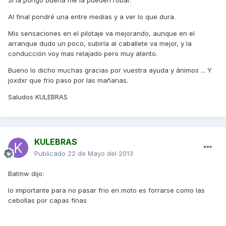
Si la pongo buena me la pueden robar.
Al final pondré una entre medias y a ver lo que dura.
Mis sensaciones en el pilotaje va mejorando, aunque en el
arranque dudo un poco, subirla al caballete va mejor, y la
conducción voy mas relajado pero muy atento.
Bueno lo dicho muchas gracias por vuestra ayuda y ánimos ... Y
joxdxr que frío paso por las mañanas.
Saludos KULEBRAS
KULEBRAS
Publicado
22 de Mayo del 2013
Batmw dijo:
lo importante para no pasar frio en moto es forrarse como las
cebollas por capas finas