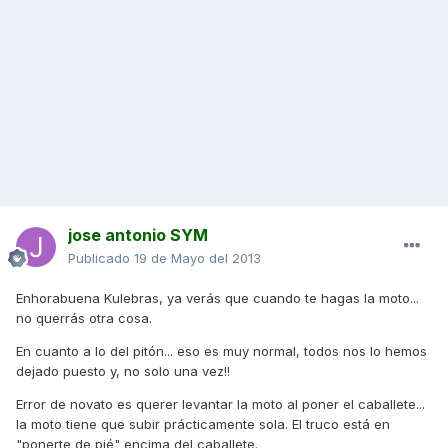
jose antonio SYM
Publicado
19 de Mayo del 2013
Enhorabuena Kulebras, ya verás que cuando te hagas la moto...
no querrás otra cosa.
En cuanto a lo del pitón... eso es muy normal, todos nos lo hemos
dejado puesto y, no solo una vez!!
Error de novato es querer levantar la moto al poner el caballete...
la moto tiene que subir prácticamente sola. El truco está en
"ponerte de pié" encima del caballete.