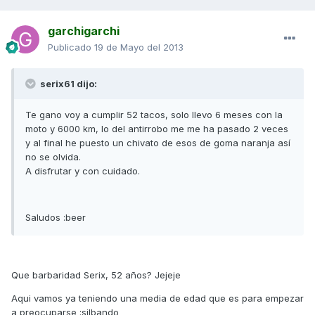
garchigarchi
Publicado
19 de Mayo del 2013
serix61 dijo:
Te gano voy a cumplir 52 tacos, solo llevo 6 meses con la
moto y 6000 km, lo del antirrobo me me ha pasado 2 veces
y al final he puesto un chivato de esos de goma naranja así
no se olvida.
A disfrutar y con cuidado.
Saludos :beer
Que barbaridad Serix, 52 años? Jejeje
Aqui vamos ya teniendo una media de edad que es para empezar
a preocuparse :silbando