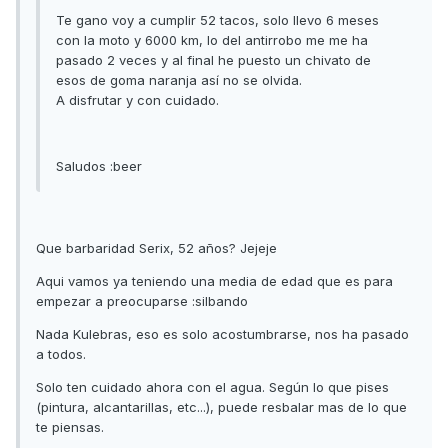
Te gano voy a cumplir 52 tacos, solo llevo 6 meses
con la moto y 6000 km, lo del antirrobo me me ha
pasado 2 veces y al final he puesto un chivato de
esos de goma naranja así no se olvida.
A disfrutar y con cuidado.
Saludos :beer
Que barbaridad Serix, 52 años? Jejeje
Aqui vamos ya teniendo una media de edad que es para
empezar a preocuparse :silbando
Nada Kulebras, eso es solo acostumbrarse, nos ha pasado
a todos.
Solo ten cuidado ahora con el agua. Según lo que pises
(pintura, alcantarillas, etc...), puede resbalar mas de lo que
te piensas.