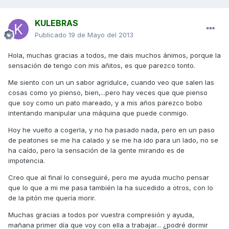
KULEBRAS
Publicado
19 de Mayo del 2013
Hola, muchas gracias a todos, me dais muchos ánimos, porque la
sensación de tengo con mis añitos, es que parezco tonto.
Me siento con un un sabor agridulce, cuando veo que salen las
cosas como yo pienso, bien,...pero hay veces que que pienso
que soy como un pato mareado, y a mis años parezco bobo
intentando manipular una máquina que puede conmigo.
Hoy he vuelto a cogerla, y no ha pasado nada, pero en un paso
de peatones se me ha calado y se me ha ido para un lado, no se
ha caído, pero la sensación de la gente mirando es de
impotencia.
Creo que al final lo conseguiré, pero me ayuda mucho pensar
que lo que a mi me pasa también la ha sucedido a otros, con lo
de la pitón me quería morir.
Muchas gracias a todos por vuestra compresión y ayuda,
mañana primer día que voy con ella a trabajar... ¿podré dormir