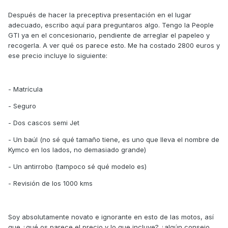
Después de hacer la preceptiva presentación en el lugar
adecuado, escribo aquí para preguntaros algo. Tengo la People
GTI ya en el concesionario, pendiente de arreglar el papeleo y
recogerla. A ver qué os parece esto. Me ha costado 2800 euros y
ese precio incluye lo siguiente:
- Matrícula
- Seguro
- Dos cascos semi Jet
- Un baúl (no sé qué tamaño tiene, es uno que lleva el nombre de
Kymco en los lados, no demasiado grande)
- Un antirrobo (tampoco sé qué modelo es)
- Revisión de los 1000 kms
Soy absolutamente novato e ignorante en esto de las motos, así
que ¿qué os parece el precio y lo que incluye? ¿algún consejo