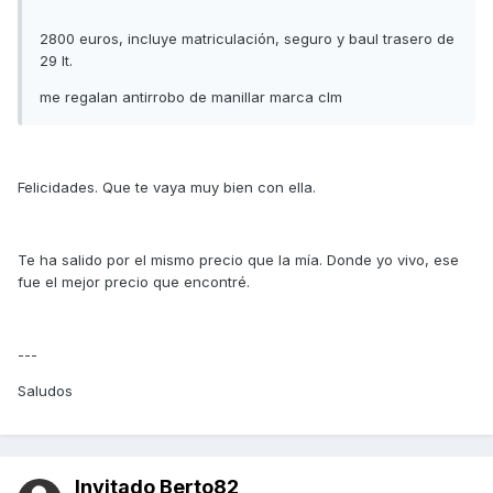
2800 euros, incluye matriculación, seguro y baul trasero de
29 lt.
me regalan antirrobo de manillar marca clm
Felicidades. Que te vaya muy bien con ella.
Te ha salido por el mismo precio que la mía. Donde yo vivo, ese
fue el mejor precio que encontré.
---
Saludos
Invitado Berto82