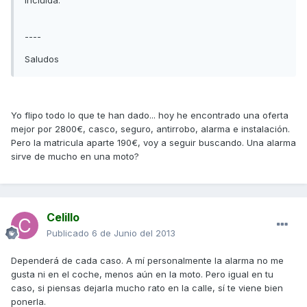
incluida.
----
Saludos
Yo flipo todo lo que te han dado... hoy he encontrado una oferta
mejor por 2800€, casco, seguro, antirrobo, alarma e instalación.
Pero la matricula aparte 190€, voy a seguir buscando. Una alarma
sirve de mucho en una moto?
Celillo
Publicado
6 de Junio del 2013
Dependerá de cada caso. A mí personalmente la alarma no me
gusta ni en el coche, menos aún en la moto. Pero igual en tu
caso, si piensas dejarla mucho rato en la calle, sí te viene bien
ponerla.