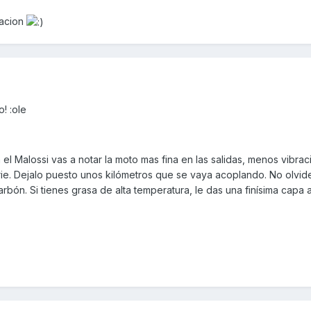
racion
! :ole
n el Malossi vas a notar la moto mas fina en las salidas, menos vibrac
ie. Dejalo puesto unos kilómetros que se vaya acoplando. No olvide
arbón. Si tienes grasa de alta temperatura, le das una finísima capa a