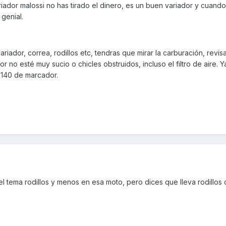
riador malossi no has tirado el dinero, es un buen variador y cuan
 genial.
ariador, correa, rodillos etc, tendras que mirar la carburación, revis
r no esté muy sucio o chicles obstruidos, incluso el filtro de aire. Y
a 140 de marcador.
l tema rodillos y menos en esa moto, pero dices que lleva rodillos 