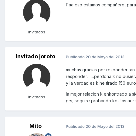
Paa eso estamos compañero, para 
Invitados
Invitado joroto
Publicado
20 de Mayo del 2013
muchas gracias por responder tan 
responder........perdona k no pusie
y la verdad es k he tirado 150 eur
la mejor relacion k enkontrado a sid
Invitados
grs, seguire probando kositas aer s
Mito
Publicado
20 de Mayo del 2013