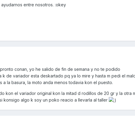
ayudarnos entre nosotros. :okey
pronto conan, yo he salido de fin de semana y no te podido
ra k de variador esta deskartado pq ya lo mire y hasta m pedi el malo
os a la basura, la moto anda menos todavia kon el puesto.
o kon el variador original kon la mitad d rodillos de 20 gr y la otra 
i konsigo algo k soy un poko reacio a llevarla al taller