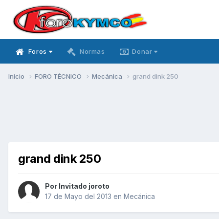
Foros
Normas
Donar
Inicio
FORO TÉCNICO
Mecánica
grand dink 250
grand dink 250
Por Invitado joroto
17 de Mayo del 2013
en
Mecánica