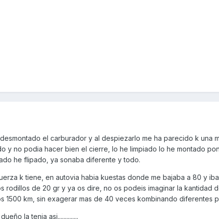
he desmontado el carburador y al despiezarlo me ha parecido k una
do y no podia hacer bien el cierre, lo he limpiado lo he montado po
ado he flipado, ya sonaba diferente y todo.
 fuerza k tiene, en autovia habia kuestas donde me bajaba a 80 y iba
s rodillos de 20 gr y ya os dire, no os podeis imaginar la kantidad 
s 1500 km, sin exagerar mas de 40 veces kombinando diferentes pe
o la tenia asi..............