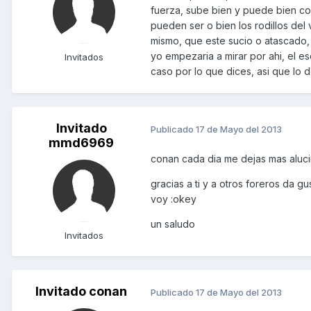
fuerza, sube bien y puede bien co
pueden ser o bien los rodillos del
mismo, que este sucio o atascado, 
yo empezaria a mirar por ahi, el e
Invitados
caso por lo que dices, asi que lo de
Invitado
Publicado
17 de Mayo del 2013
mmd6969
conan cada dia me dejas mas aluc
gracias a ti y a otros foreros da g
voy :okey
un saludo
Invitados
Invitado conan
Publicado
17 de Mayo del 2013