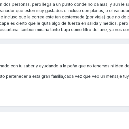
n dos personas, pero llega a un punto donde no da mas, y aun le s
 variador que esten muy gastados e incluso con planos, o el variador
e incluso que la correa este tan destensada (por vieja) que no de 
scape es cierto que le quita algo de fuerza en salida y medios, pero
scartaria, tambien miraria tanto bujia como filtro del aire, ya nos co
inado con tu saber y ayudando a la peña que no tenemos ni idea d
usto pertenecer a esta gran familia,cada vez que veo un mensaje tuy