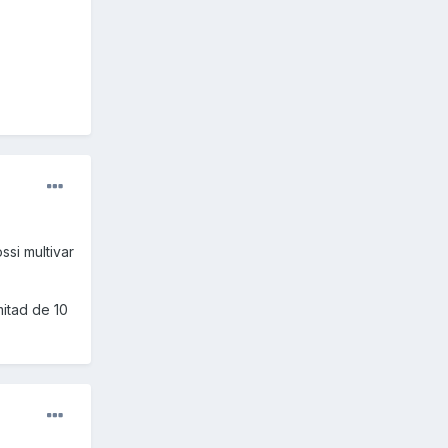
ssi multivar
mitad de 10