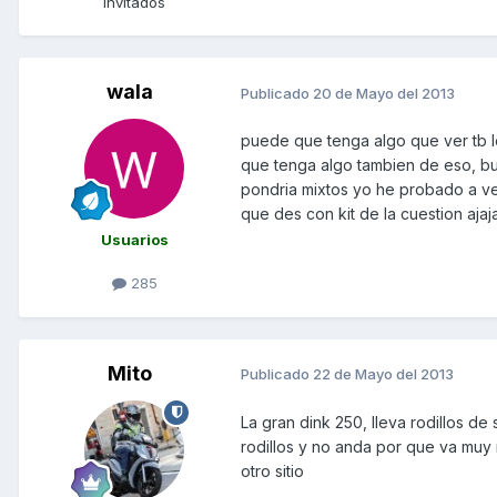
Invitados
wala
Publicado
20 de Mayo del 2013
puede que tenga algo que ver tb l
que tenga algo tambien de eso, buji
pondria mixtos yo he probado a ve
que des con kit de la cuestion ajaja
Usuarios
285
Mito
Publicado
22 de Mayo del 2013
La gran dink 250, lleva rodillos d
rodillos y no anda por que va muy 
otro sitio