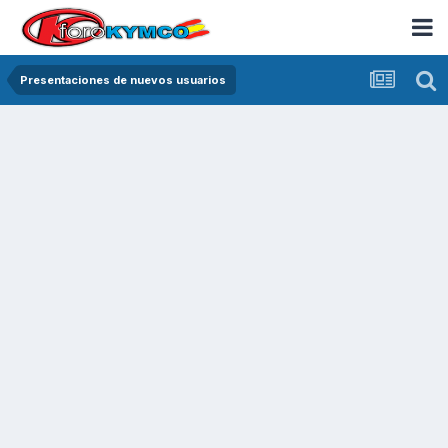
Presentaciones de nuevos usuarios