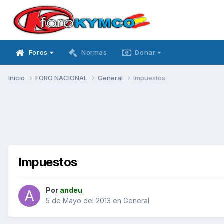
Foros
Normas
Donar
Inicio
FORO NACIONAL
General
Impuestos
Impuestos
Por
andeu
5 de Mayo del 2013
en
General