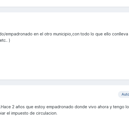
o/empadronado en el otro municipio,con todo lo que ello conlleva
tc.. )
Aut
n.Hace 2 años que estoy empadronado donde vivo ahora y tengo l
ar el impuesto de circulacion.