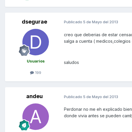
dsegurae
Publicado
5 de Mayo del 2013
creo que deberias de estar censad
salga a cuenta ( medicos,colegios e
Usuarios
saludos
199
andeu
Publicado
5 de Mayo del 2013
Perdonar no me eh explicado bie
donde vivia antes se pueden cambi