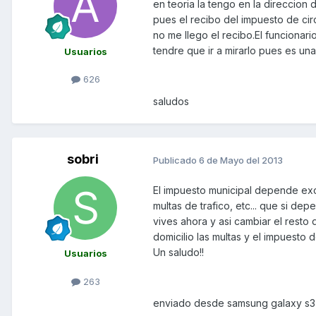
en teoria la tengo en la direccion
pues el recibo del impuesto de cir
no me llego el recibo.El funcionar
tendre que ir a mirarlo pues es u
Usuarios
626
saludos
sobri
Publicado
6 de Mayo del 2013
El impuesto municipal depende ex
multas de trafico, etc... que si d
vives ahora y asi cambiar el resto
domicilio las multas y el impuesto 
Un saludo!!
Usuarios
263
enviado desde samsung galaxy s3