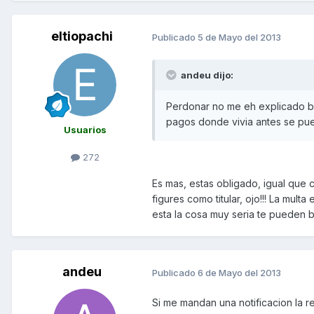
eltiopachi
Publicado
5 de Mayo del 2013
andeu dijo:
Perdonar no me eh explicado b
pagos donde vivia antes se pue
Usuarios
272
Es mas, estas obligado, igual que 
figures como titular, ojo!!! La mult
esta la cosa muy seria te pueden bu
andeu
Publicado
6 de Mayo del 2013
Si me mandan una notificacion la r