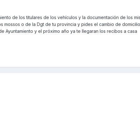
nto de los titulares de los vehículos y la documentación de los mi
los mossos o de la Dgt de tu provincia y pides el cambio de domicili
de Ayuntamiento y el próximo año ya te llegaran los recibos a casa