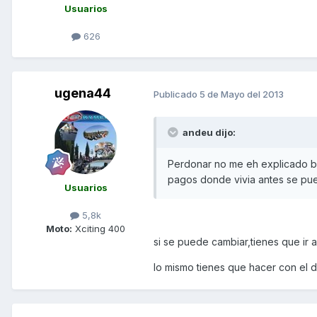
Usuarios
626
ugena44
Publicado
5 de Mayo del 2013
andeu dijo:
Perdonar no me eh explicado b
pagos donde vivia antes se pue
Usuarios
5,8k
Moto:
Xciting 400
si se puede cambiar,tienes que ir a 
lo mismo tienes que hacer con el d