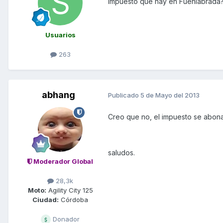
impuesto que hay en Fuenlabrada
Usuarios
263
abhang
Publicado
5 de Mayo del 2013
Creo que no, el impuesto se abona
saludos.
Moderador Global
28,3k
Moto:
Agility City 125
Ciudad:
Córdoba
Donador