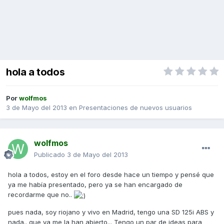
hola a todos
Por
wolfmos
3 de Mayo del 2013
en
Presentaciones de nuevos usuarios
wolfmos
Publicado
3 de Mayo del 2013
hola a todos, estoy en el foro desde hace un tiempo y pensé que
ya me había presentado, pero ya se han encargado de
recordarme que no..
pues nada, soy riojano y vivo en Madrid, tengo una SD 125i ABS y
nada.. que ya me la han abierto... Tengo un par de ideas para