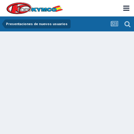
Presentaciones de nuevos usuarios