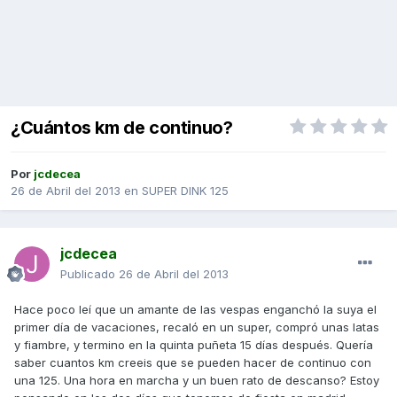
¿Cuántos km de continuo?
Por
jcdecea
26 de Abril del 2013
en
SUPER DINK 125
jcdecea
Publicado
26 de Abril del 2013
Hace poco leí que un amante de las vespas enganchó la suya el
primer día de vacaciones, recaló en un super, compró unas latas
y fiambre, y termino en la quinta puñeta 15 días después. Quería
saber cuantos km creeis que se pueden hacer de continuo con
una 125. Una hora en marcha y un buen rato de descanso? Estoy