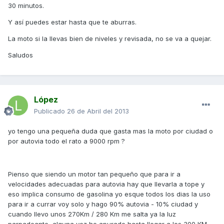
30 minutos.
Y así puedes estar hasta que te aburras.
La moto si la llevas bien de niveles y revisada, no se va a quejar.
Saludos
López
Publicado
26 de Abril del 2013
yo tengo una pequeña duda que gasta mas la moto por ciudad o
por autovia todo el rato a 9000 rpm ?
Pienso que siendo un motor tan pequeño que para ir a
velocidades adecuadas para autovia hay que llevarla a tope y
eso implica consumo de gasolina yo esque todos los dias la uso
para ir a currar voy solo y hago 90% autovia - 10% ciudad y
cuando llevo unos 270Km / 280 Km me salta ya la luz