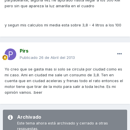
parpadeante, alguna vez he apurado hasta llegar a los 300 KM
pero sin que apareza la luz amarilla en el cuadro
y segun mis calculos mi media esta sobre 3,8 - 4 litros a los 100
Pirs
Publicado
26 de Abril del 2013
Yo creo que se gasta mas si solo se circula por ciudad como es
mi caso. Ami en ciudad me sale un consumo de 3,8. Ten en
cuenta que en ciudad aceleras y frenas todo el rato entonces el
motor tiene que tirar de la moto para salir a toda leche. Es mi
opinión vamos. :beer
Archivado
Este tema ahora está archivado y cerrado a otras
respuestas.