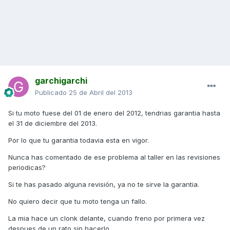
garchigarchi
Publicado
25 de Abril del 2013
Si tu moto fuese del 01 de enero del 2012, tendrias garantia hasta
el 31 de diciembre del 2013.
Por lo que tu garantia todavia esta en vigor.
Nunca has comentado de ese problema al taller en las revisiones
periodicas?
Si te has pasado alguna revisión, ya no te sirve la garantia.
No quiero decir que tu moto tenga un fallo.
La mia hace un clonk delante, cuando freno por primera vez
despues de un rato sin hacerlo.