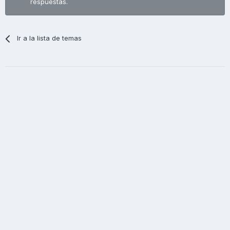
respuestas.
Ir a la lista de temas