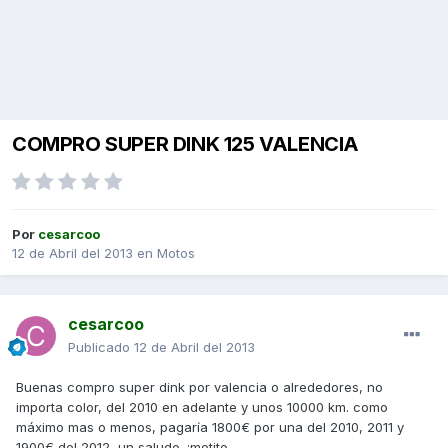
COMPRO SUPER DINK 125 VALENCIA
Por
cesarcoo
12 de Abril del 2013
en
Motos
cesarcoo
Publicado
12 de Abril del 2013
Buenas compro super dink por valencia o alrededores, no
importa color, del 2010 en adelante y unos 10000 km. como
máximo mas o menos, pagaría 1800€ por una del 2010, 2011 y
1900€ del 2012, un saludo. :motito