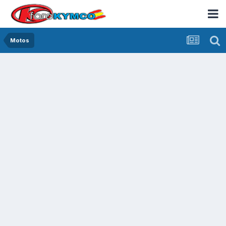
Motos