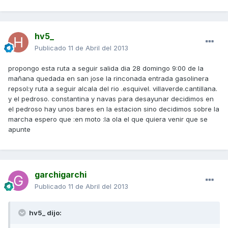
hv5_
Publicado
11 de Abril del 2013
propongo esta ruta a seguir salida dia 28 domingo 9:00 de la
mañana quedada en san jose la rinconada entrada gasolinera
repsol:y ruta a seguir alcala del rio .esquivel. villaverde.cantillana.
y el pedroso. constantina y navas para desayunar decidimos en
el pedroso hay unos bares en la estacion sino decidimos sobre la
marcha espero que :en moto :la ola el que quiera venir que se
apunte
garchigarchi
Publicado
11 de Abril del 2013
hv5_ dijo: