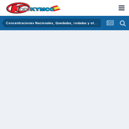
Concentraciones Nacionales, Quedadas, rodadas y otras crónicas del asfalto