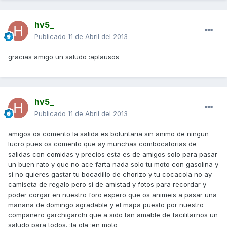
hv5_
Publicado
11 de Abril del 2013
gracias amigo un saludo :aplausos
hv5_
Publicado
11 de Abril del 2013
amigos os comento la salida es boluntaria sin animo de ningun
lucro pues os comento que ay munchas combocatorias de
salidas con comidas y precios esta es de amigos solo para pasar
un buen rato y que no ace farta nada solo tu moto con gasolina y
si no quieres gastar tu bocadillo de chorizo y tu cocacola no ay
camiseta de regalo pero si de amistad y fotos para recordar y
poder corgar en nuestro foro espero que os animeis a pasar una
mañana de domingo agradable y el mapa puesto por nuestro
compañero garchigarchi que a sido tan amable de facilitarnos un
saludo para todos. :la ola :en moto