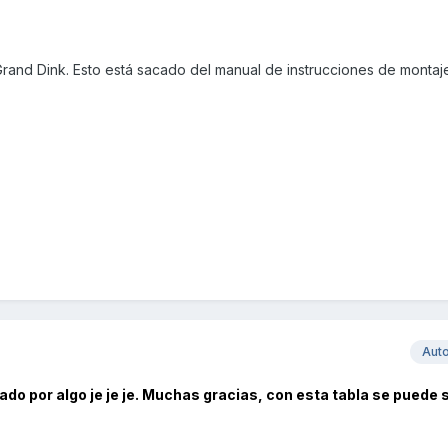
and Dink. Esto está sacado del manual de instrucciones de montaj
Aut
dado por algo je je je. Muchas gracias, con esta tabla se puede