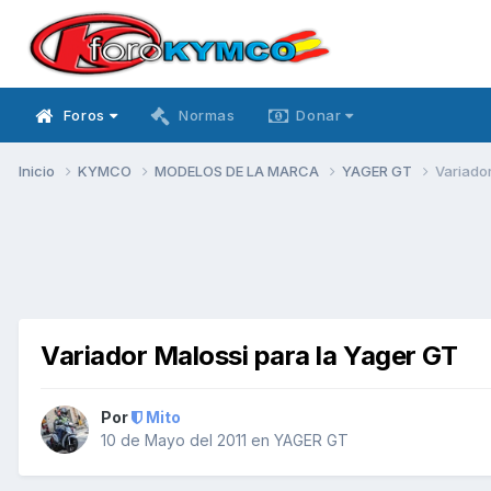
Foros
Normas
Donar
Inicio
KYMCO
MODELOS DE LA MARCA
YAGER GT
Variado
Variador Malossi para la Yager GT
Por
Mito
10 de Mayo del 2011
en
YAGER GT