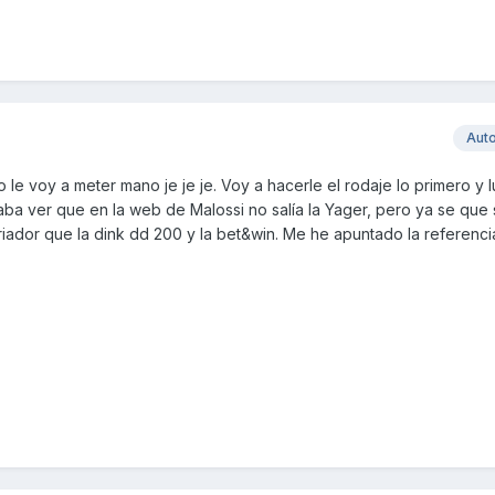
Aut
no le voy a meter mano je je je. Voy a hacerle el rodaje lo primero y 
ba ver que en la web de Malossi no salía la Yager, pero ya se que 
iador que la dink dd 200 y la bet&win. Me he apuntado la referenci