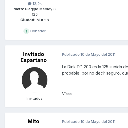
12,9k
Moto:
Piaggio Medley S
125
Ciudad:
Murcia
Donador
Invitado
Publicado
10 de Mayo del 2011
Espartano
La Dink DD 200 es la 125 subida de
probable, por no decir seguro, qu
V´sss
Invitados
Mito
Publicado
10 de Mayo del 2011