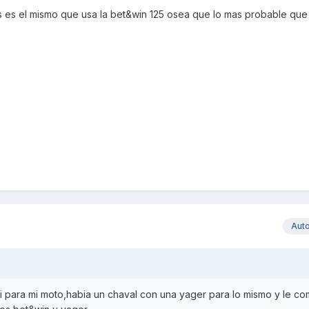
 es el mismo que usa la bet&win 125 osea que lo mas probable que
Aut
si para mi moto,habia un chaval con una yager para lo mismo y le c