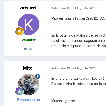
katxurri
Publicado
10 de Mayo del 2011
Mito en Italia la llaman Dink 125 DD,
En la página de Malossi tienes la 
Usuarios
es el mismo, aunque seguramente s
recuerdo mal pueden conducir 200
1,6k
Mito
Publicado
10 de Mayo del 2011
Es una gran pista katxurri. Les dir
De paso miro la referencia de la b
Moderadores
Muchas gracias