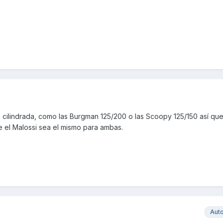
 cilindrada, como las Burgman 125/200 o las Scoopy 125/150 así que
e el Malossi sea el mismo para ambas.
Aut