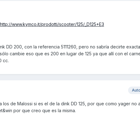
http://www.kymco.it/prodotti/scooter/125/_D125+E3
Dink DD 200, con la referencia 5111260, pero no sabría decirte exact
ólo cambie eso que es 200 en lugar de 125 ya que allí con el carne
 cc.
Aut
é a los de Malossi si es el de la dink DD 125, por que como yager no
et&win por que creo que es la misma.