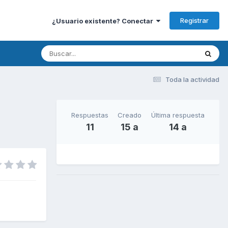
Registrar
¿Usuario existente? Conectar
Toda la actividad
Respuestas
Creado
Última respuesta
11
15 a
14 a