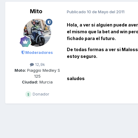
Mito
Publicado
10 de Mayo del 2011
Hola, a ver si alguien puede ave
el mismo que la bet and win pero
fichado para el futuro.
De todas formas a ver si Maloss
Moderadores
estoy seguro.
12,9k
Moto:
Piaggio Medley S
125
saludos
Ciudad:
Murcia
Donador