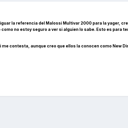
riguar la referencia del Malossi Multivar 2000 para la yager, cr
 como no estoy seguro a ver si alguien lo sabe. Esto es para te
i me contesta, aunque creo que ellos la conocen como New Din