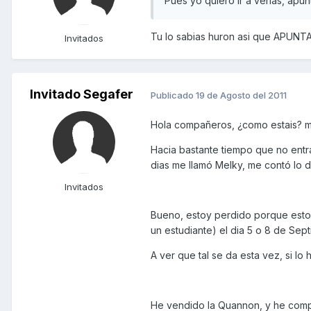
Pues yo quiero ir a verlas, a
Tu lo sabias huron asi que APUNTA
Invitados
Invitado Segafer
Publicado
19 de Agosto del 2011
Hola compañeros, ¿como estais? m
Hacia bastante tiempo que no entr
dias me llamó Melky, me contó lo 
Invitados
Bueno, estoy perdido porque esto
un estudiante) el dia 5 o 8 de Sep
A ver que tal se da esta vez, si lo 
He vendido la Quannon, y he compr