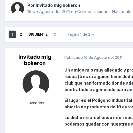
Por Invitado mlg bokeron
19 de Agosto del 2011
en
Concentraciones Nacionales,
1
2
SIGUIENTE
Página 1 de 2
Invitado mlg
Publicado
19 de Agosto del 2011
bokeron
Un amigo mio muy allegado y prop
rudas (tres si alguien tiene dud
club que han formado donde ad
contratado o agenciado para ame
El lugar es el Poligono Industri
Invitados
abierto de productos de 10 euro
Lo dicho ire ampliando informac
podemos quedar con nuestras am