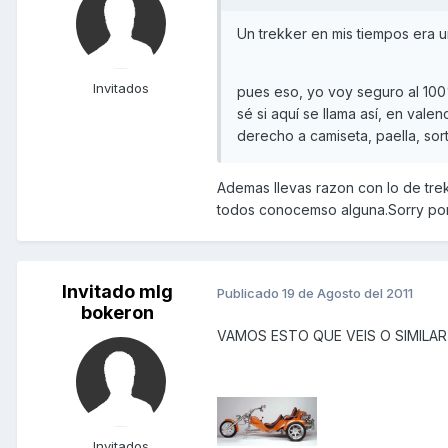
Un trekker en mis tiempos era 
Invitados
pues eso, yo voy seguro al 100%
sé si aquí se llama así, en val
derecho a camiseta, paella, so
Ademas llevas razon con lo de trek
todos conocemso alguna.Sorry por e
Invitado mlg
Publicado
19 de Agosto del 2011
bokeron
VAMOS ESTO QUE VEIS O SIMILAR
Invitados