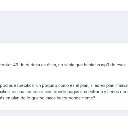
scooter 49 de dudosa estética, no sabía que había un mp3 de esos
días especificar un poquillo como es el plan, si es en plan matinal
 matinal es una concentración donde pagas una entrada y tienes de
o más en plan de lo que solemos hacer normalmente?