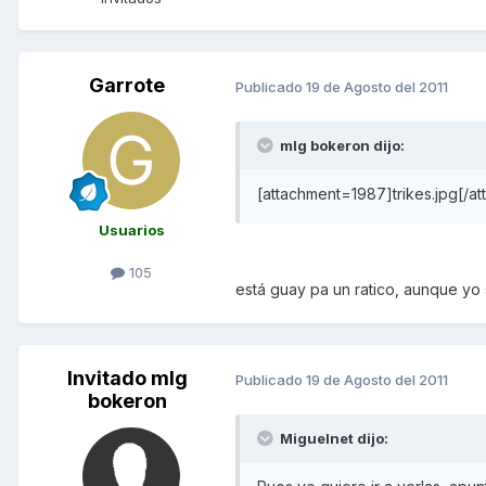
Garrote
Publicado
19 de Agosto del 2011
mlg bokeron dijo:
[attachment=1987]trikes.jpg[/a
Usuarios
105
está guay pa un ratico, aunque yo 
Invitado mlg
Publicado
19 de Agosto del 2011
bokeron
Miguelnet dijo: