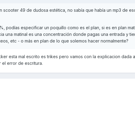
un scooter 49 de dudosa estética, no sabía que había un mp3 de es
, podías especificar un poquillo como es el plan, si es en plan mati
encia una matinal es una concentración donde pagas una entrada y ti
rteos, etc - o más en plan de lo que solemos hacer normalmente?
ker esta mal escrito es trikes pero vamos con la explicacion dada a
l error de escritura.