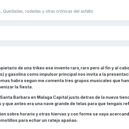
 Quedadas, rodadas y otras crónicas del asfalto
ietario de una trikes ese invento raro,raro pero al fin y al cab
as) y gasolina como impulsor principal nos invita a la presentac
emas habra segun me comenta tres grupos musicales que han
nizar la fiesta.
al Santa Barbara en Malaga Capital justo detras de la nueva tie
s y que antes era una nave grande de telas para que tengais re
ion sobre horario y otras hiervas y con forme se vaya acercand
otillos para echar un ratejo apañao.