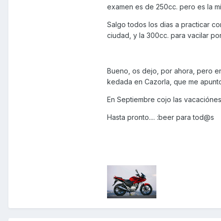
examen es de 250cc. pero es la m
Salgo todos los dias a practicar co
ciudad, y la 300cc. para vacilar por
Bueno, os dejo, por ahora, pero 
kedada en Cazorla, que me apun
En Septiembre cojo las vacaciónes
Hasta pronto.... :beer para tod@s