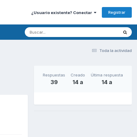
Registrar
¿Usuario existente? Conectar
Toda la actividad
Respuestas
Creado
Última respuesta
39
14 a
14 a