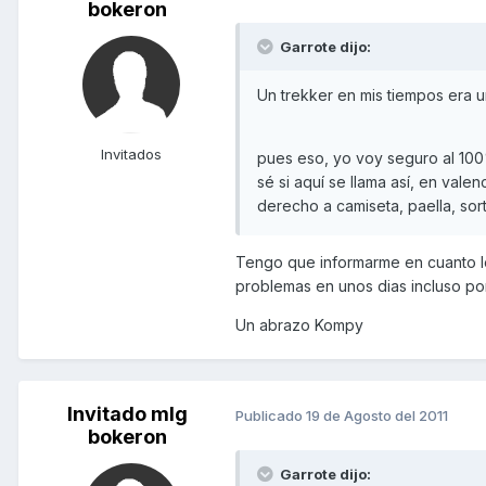
bokeron
Garrote dijo:
Un trekker en mis tiempos era 
Invitados
pues eso, yo voy seguro al 100%
sé si aquí se llama así, en val
derecho a camiseta, paella, so
Tengo que informarme en cuanto lo 
problemas en unos dias incluso p
Un abrazo Kompy
Invitado mlg
Publicado
19 de Agosto del 2011
bokeron
Garrote dijo: