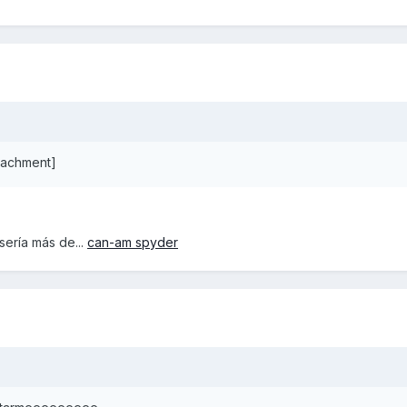
ttachment]
sería más de...
can-am spyder