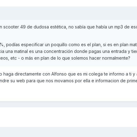
un scooter 49 de dudosa estética, no sabía que había un mp3 de es
, podías especificar un poquillo como es el plan, si es en plan mati
encia una matinal es una concentración donde pagas una entrada y ti
rteos, etc - o más en plan de lo que solemos hacer normalmente?
haga directamente con Alfonso que es mi colega te informo a ti y a
ondre su web para que nos movamos por ella e informacion de prim