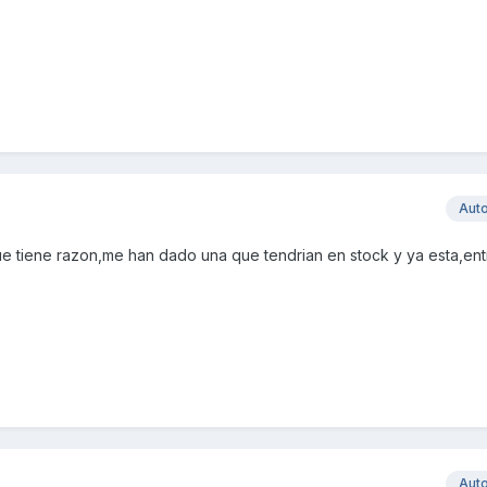
Aut
 tiene razon,me han dado una que tendrian en stock y ya esta,ent
Aut