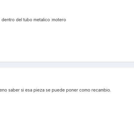
e dentro del tubo metalico :motero
 bueno saber si esa pieza se puede poner como recambio.