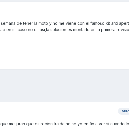
semana de tener la moto y no me viene con el famoso kit anti aper
ae en mi caso no es asi,la solucion es montarlo en la primera revision
Aut
que me juran que es recien traida,no se yo,en fin a ver si cuando 