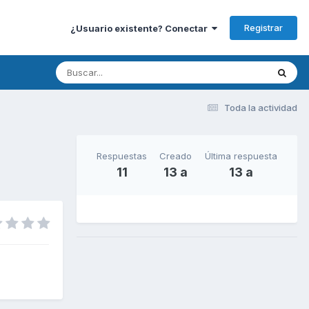
Registrar
¿Usuario existente? Conectar
Toda la actividad
Respuestas
Creado
Última respuesta
11
13 a
13 a