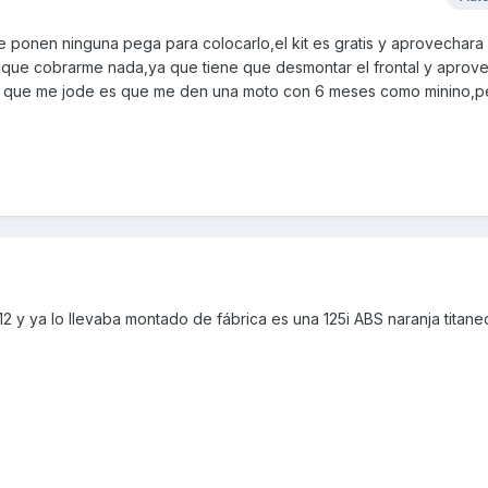
 ponen ninguna pega para colocarlo,el kit es gratis y aprovechara l
r que cobrarme nada,ya que tiene que desmontar el frontal y aprov
o que me jode es que me den una moto con 6 meses como minino,p
2 y ya lo llevaba montado de fábrica es una 125i ABS naranja titane