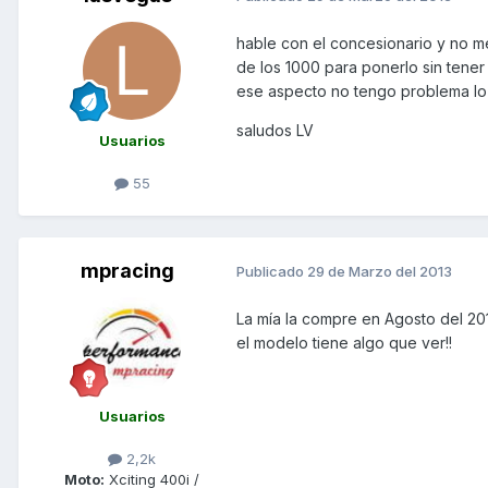
hable con el concesionario y no me
de los 1000 para ponerlo sin tene
ese aspecto no tengo problema l
saludos LV
Usuarios
55
mpracing
Publicado
29 de Marzo del 2013
La mía la compre en Agosto del 201
el modelo tiene algo que ver!!
Usuarios
2,2k
Moto:
Xciting 400i /