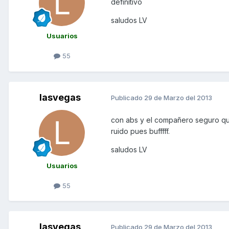
definitivo
saludos LV
Usuarios
55
lasvegas
Publicado
29 de Marzo del 2013
con abs y el compañero seguro que
ruido pues bufffff.
saludos LV
Usuarios
55
lasvegas
Publicado
29 de Marzo del 2013