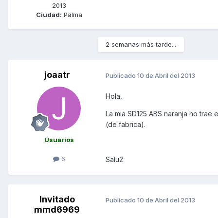
2013
Ciudad:
Palma
2 semanas más tarde...
joaatr
Publicado
10 de Abril del 2013
Hola,
La mia SD125 ABS naranja no trae e
(de fabrica).
Usuarios
6
Salu2
Invitado
Publicado
10 de Abril del 2013
mmd6969