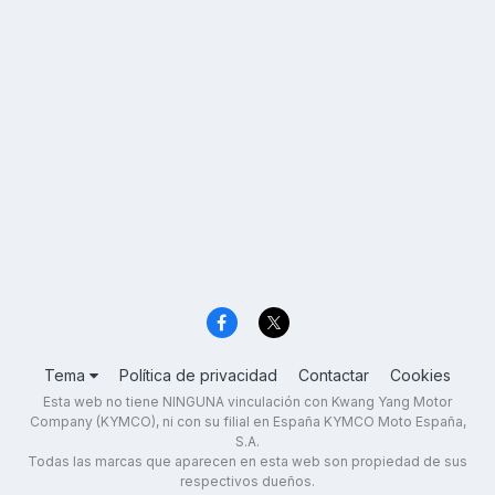
Tema
Política de privacidad
Contactar
Cookies
Esta web no tiene NINGUNA vinculación con Kwang Yang Motor
Company (KYMCO), ni con su filial en España KYMCO Moto España,
S.A.
Todas las marcas que aparecen en esta web son propiedad de sus
respectivos dueños.