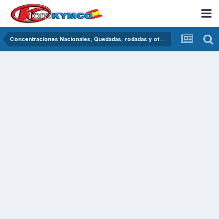
Concentraciones Nacionales, Quedadas, rodadas y otras crónicas del asfalto