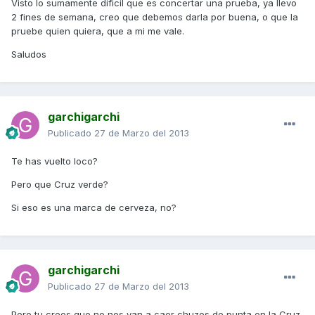
Visto lo sumamente dificil que es concertar una prueba, ya llevo
2 fines de semana, creo que debemos darla por buena, o que la
pruebe quien quiera, que a mi me vale.
Saludos
garchigarchi
Publicado
27 de Marzo del 2013
Te has vuelto loco?
Pero que Cruz verde?
Si eso es una marca de cerveza, no?
garchigarchi
Publicado
27 de Marzo del 2013
Pero tu crees que no nos van a caer chuzos de punta en la Cruz