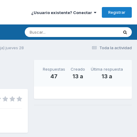
Registrar
¿Usuario existente? Conectar
ja) jueves 28
Toda la actividad
Respuestas
Creado
Última respuesta
47
13 a
13 a