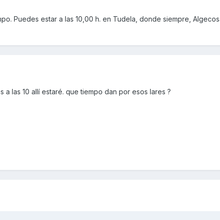
iempo. Puedes estar a las 10,00 h. en Tudela, donde siempre, Algecos
 a las 10 allí estaré. que tiempo dan por esos lares ?