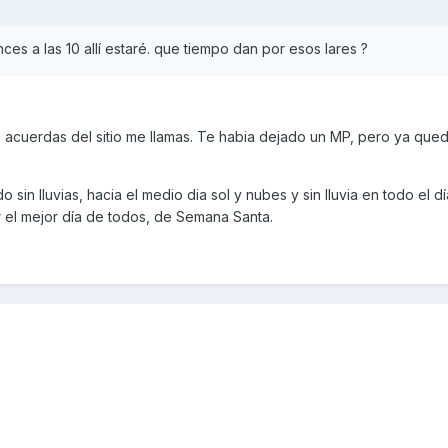
ces a las 10 allí estaré. que tiempo dan por esos lares ?
te acuerdas del sitio me llamas. Te habia dejado un MP, pero ya qu
sin lluvias, hacia el medio dia sol y nubes y sin lluvia en todo el dí
r el mejor día de todos, de Semana Santa.