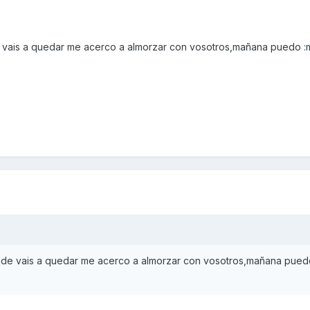
 vais a quedar me acerco a almorzar con vosotros,mañana puedo :
nde vais a quedar me acerco a almorzar con vosotros,mañana pued