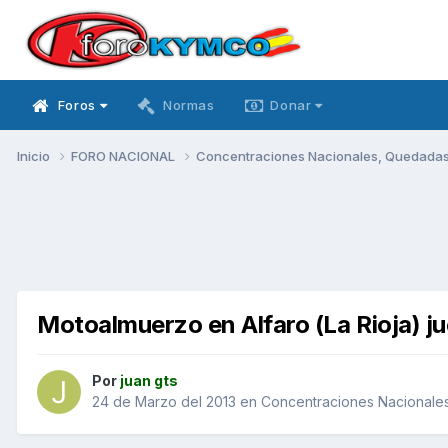
Foros
Normas
Donar
Inicio
FORO NACIONAL
Concentraciones Nacionales, Quedadas, 
Motoalmuerzo en Alfaro (La Rioja) j
Por
juan gts
24 de Marzo del 2013
en
Concentraciones Nacionales,