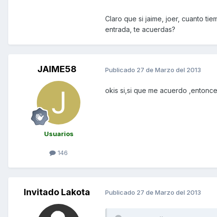
Claro que si jaime, joer, cuanto t
entrada, te acuerdas?
JAIME58
Publicado
27 de Marzo del 2013
okis si,si que me acuerdo ,entonces
Usuarios
146
Invitado Lakota
Publicado
27 de Marzo del 2013