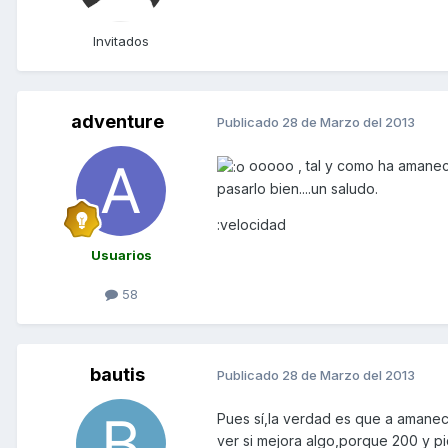
Invitados
adventure
Publicado
28 de Marzo del 2013
ooooo , tal y como ha amanecid
pasarlo bien....un saludo.
:velocidad
Usuarios
58
bautis
Publicado
28 de Marzo del 2013
Pues sí,la verdad es que a amaneci
ver si mejora algo,porque 200 y pic