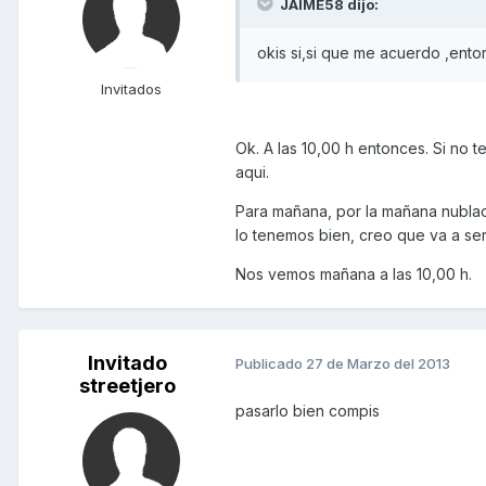
JAIME58 dijo:
okis si,si que me acuerdo ,enton
Invitados
Ok. A las 10,00 h entonces. Si no 
aqui.
Para mañana, por la mañana nublado 
lo tenemos bien, creo que va a se
Nos vemos mañana a las 10,00 h.
Invitado
Publicado
27 de Marzo del 2013
streetjero
pasarlo bien compis