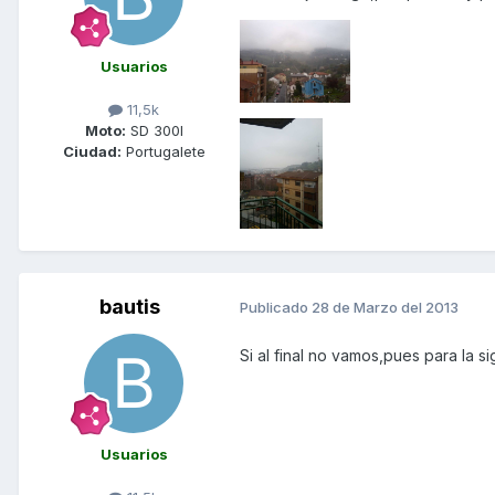
Usuarios
11,5k
Moto:
SD 300I
Ciudad:
Portugalete
bautis
Publicado
28 de Marzo del 2013
Si al final no vamos,pues para la 
Usuarios