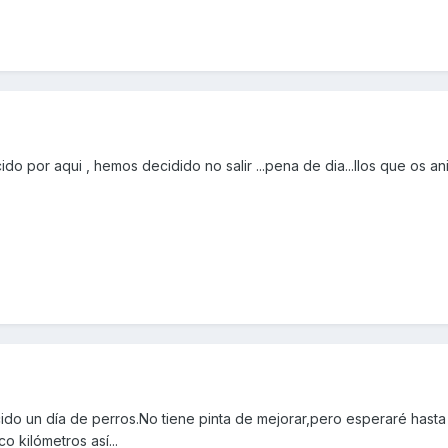
o por aqui , hemos decidido no salir ...pena de dia...llos que os ani
do un día de perros.No tiene pinta de mejorar,pero esperaré hasta 
o kilómetros así...