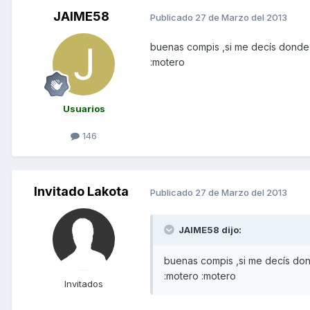
JAIME58
Publicado
27 de Marzo del 2013
buenas compis ,si me decís donde
:motero
Usuarios
146
Invitado Lakota
Publicado
27 de Marzo del 2013
JAIME58 dijo:
buenas compis ,si me decís do
:motero :motero
Invitados