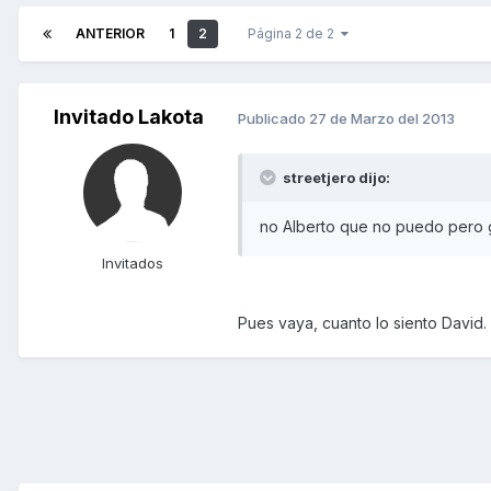
ANTERIOR
1
2
Página 2 de 2
Invitado Lakota
Publicado
27 de Marzo del 2013
streetjero dijo:
no Alberto que no puedo pero 
Invitados
Pues vaya, cuanto lo siento Davi