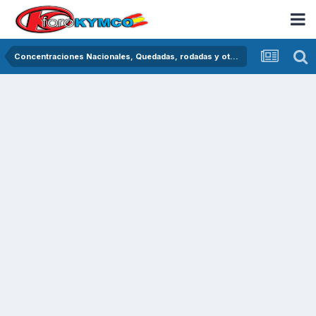
Concentraciones Nacionales, Quedadas, rodadas y otras crónicas del asfalto