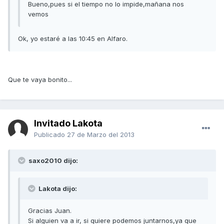
Bueno,pues si el tiempo no lo impide,mañana nos
vemos
Ok, yo estaré a las 10:45 en Alfaro.
Que te vaya bonito...
Invitado Lakota
Publicado
27 de Marzo del 2013
saxo2010 dijo:
Lakota dijo:
Gracias Juan.
Si alguien va a ir, si quiere podemos juntarnos,ya que