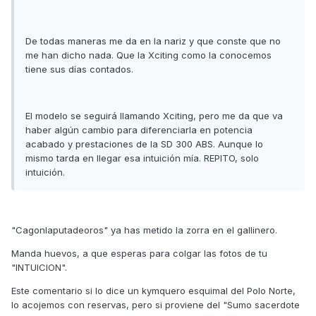
De todas maneras me da en la nariz y que conste que no
me han dicho nada. Que la Xciting como la conocemos
tiene sus días contados.
El modelo se seguirá llamando Xciting, pero me da que va
haber algún cambio para diferenciarla en potencia
acabado y prestaciones de la SD 300 ABS. Aunque lo
mismo tarda en llegar esa intuición mía. REPITO, solo
intuición.
"Cagonlaputadeoros" ya has metido la zorra en el gallinero.
Manda huevos, a que esperas para colgar las fotos de tu
"INTUICION".
Este comentario si lo dice un kymquero esquimal del Polo Norte,
lo acojemos con reservas, pero si proviene del "Sumo sacerdote