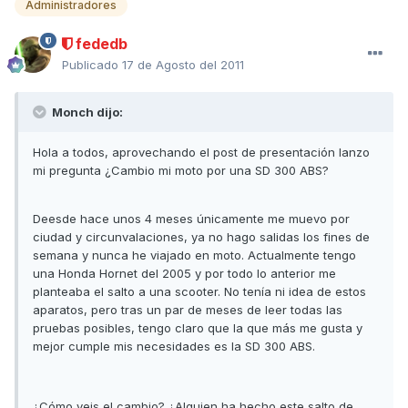
Administradores
fededb
Publicado
17 de Agosto del 2011
Monch dijo:
Hola a todos, aprovechando el post de presentación lanzo
mi pregunta ¿Cambio mi moto por una SD 300 ABS?
Deesde hace unos 4 meses únicamente me muevo por
ciudad y circunvalaciones, ya no hago salidas los fines de
semana y nunca he viajado en moto. Actualmente tengo
una Honda Hornet del 2005 y por todo lo anterior me
planteaba el salto a una scooter. No tenía ni idea de estos
aparatos, pero tras un par de meses de leer todas las
pruebas posibles, tengo claro que la que más me gusta y
mejor cumple mis necesidades es la SD 300 ABS.
¿Cómo veis el cambio? ¿Alguien ha hecho este salto de