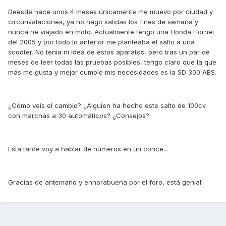
Deesde hace unos 4 meses únicamente me muevo por ciudad y
circunvalaciones, ya no hago salidas los fines de semana y
nunca he viajado en moto. Actualmente tengo una Honda Hornet
del 2005 y por todo lo anterior me planteaba el salto a una
scooter. No tenía ni idea de estos aparatos, pero tras un par de
meses de leer todas las pruebas posibles, tengo claro que la que
más me gusta y mejor cumple mis necesidades es la SD 300 ABS.
¿Cómo veis el cambio? ¿Alguien ha hecho este salto de 100cv
con marchas a 30 automáticos? ¿Consejos?
Esta tarde voy a hablar de números en un conce...
Gracias de antemano y enhorabuena por el foro, está genial!