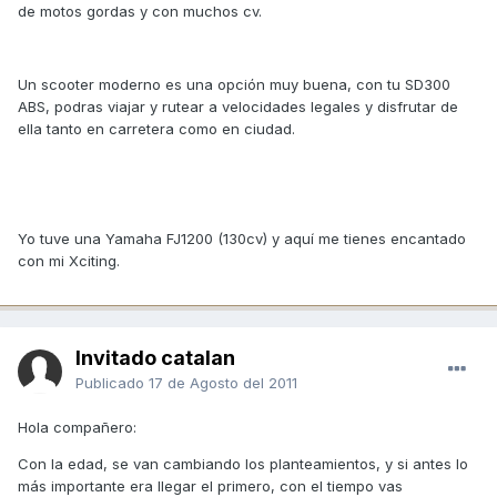
de motos gordas y con muchos cv.
Un scooter moderno es una opción muy buena, con tu SD300
ABS, podras viajar y rutear a velocidades legales y disfrutar de
ella tanto en carretera como en ciudad.
Yo tuve una Yamaha FJ1200 (130cv) y aquí me tienes encantado
con mi Xciting.
Invitado catalan
Publicado
17 de Agosto del 2011
Hola compañero:
Con la edad, se van cambiando los planteamientos, y si antes lo
más importante era llegar el primero, con el tiempo vas