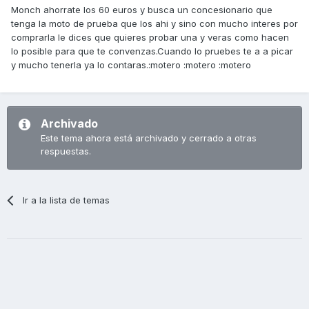
Monch ahorrate los 60 euros y busca un concesionario que
tenga la moto de prueba que los ahi y sino con mucho interes por
comprarla le dices que quieres probar una y veras como hacen
lo posible para que te convenzas.Cuando lo pruebes te a a picar
y mucho tenerla ya lo contaras.:motero :motero :motero
Archivado
Este tema ahora está archivado y cerrado a otras
respuestas.
Ir a la lista de temas