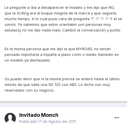
Le pregunte si iba a desaparecer el modelo y me dijo que NO,
que la Xciting era el buque insignia de la marca y que seguiría
mucho tiempo. A lo cual puse cara de pregunta :?: :?: :?: :?: Y el se
sonrió. Ya sabemos que estos orientales son personas muy
astutas(y no me dijo nada mas). Cambió la conversación y punto.
Es la misma persona que me dijo la que MYROAD, no tenían
pensado importarla a España a plazo corto o medio (también es
un modelo ya desfasado)
Os puedo decir que ni la misma prensa se enteró hasta el último
minuto de que salía una SD 125 con ABS. Lo dicho son muy
reservados con su negocio.
Invitado Monch
Publicado
17 de Agosto del 2011