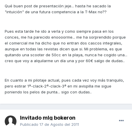
Qué buen post de presentación jeje... hasta he sacado la
"intuición" de una futura competencia a la T-Max no??
Pues esta tarde he ido a verla y como siempre pasa en los
conces, me ha parecido enoooorme... me ha sorprendido porque
el comercial me ha dicho que no entran dos cascos integrales,
aunque en todas las revistas dicen que si. Mi problema, es que
quitando una scooter de 50cc en la playa, nunca he cogido una...
creo que voy a alquilarme un día una y por 60€ salgo de dudas..
En cuanto a mi pilotaje actual, pues cada vez voy más tranquilo,
pero estirar 1ª-clack-2ª-clack-3ª en mi avispilla me sigue
poniendo los pelos de punta... sigo con dudas..
Invitado mlg bokeron
Publicado
17 de Agosto del 2011