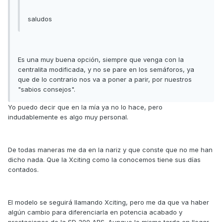
saludos
Es una muy buena opción, siempre que venga con la
centralita modificada, y no se pare en los semáforos, ya
que de lo contrario nos va a poner a parir, por nuestros
"sabios consejos".
Yo puedo decir que en la mía ya no lo hace, pero
indudablemente es algo muy personal.
De todas maneras me da en la nariz y que conste que no me han
dicho nada. Que la Xciting como la conocemos tiene sus días
contados.
El modelo se seguirá llamando Xciting, pero me da que va haber
algún cambio para diferenciarla en potencia acabado y
prestaciones de la SD 300 ABS. Aunque lo mismo tarda en llegar