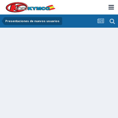
Presentaciones de nuevos usuarios