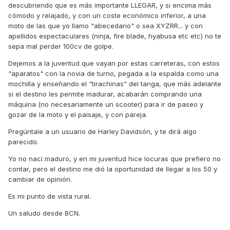
descubriendo que es más importante LLEGAR, y si encima más
cómodo y relajado, y con un coste económico inferior, a una
moto de las que yo llamo "abecedario" o sea XYZRR... y con
apellidos espectaculares (ninja, fire blade, hyabusa etc etc) no te
sepa mal perder 100cv de golpe.
Dejemos a la juventud que vayan por estas carreteras, con estos
"aparatos" con la novia de turno, pegada a la espalda como una
mochilla y enseñando el "tirachinas" del tanga, que más adelante
si el destino les permite madurar, acabarán comprando una
máquina (no necesariamente un scooter) para ir de paseo y
gozar de la moto y el paisaje, y con pareja.
Pregúntale a un usuario de Harley Davidsón, y te dirá algo
parecido.
Yo no nací maduro, y en mi juventud hice locuras que prefiero no
contar, pero el destino me dió la oportunidad de llegar a los 50 y
cambiar de opinión.
Es mi punto de vista rural.
Un saludo desde BCN.