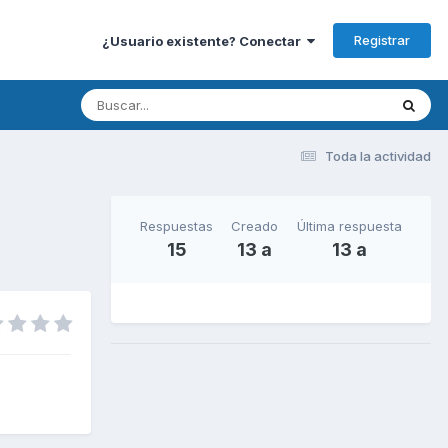
Registrar
¿Usuario existente? Conectar
Toda la actividad
Respuestas
Creado
Última respuesta
15
13 a
13 a