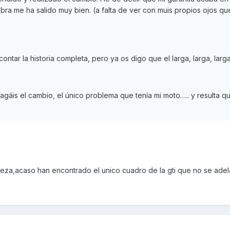
bra me ha salido muy bien. (a falta de ver con muis propios ojos que
ntar la historia completa, pero ya os digo que el larga, larga, larga
gáis el cambio, el único problema que tenía mi moto….. y resulta qu
ieza,acaso han encontrado el unico cuadro de la gti que no se adel