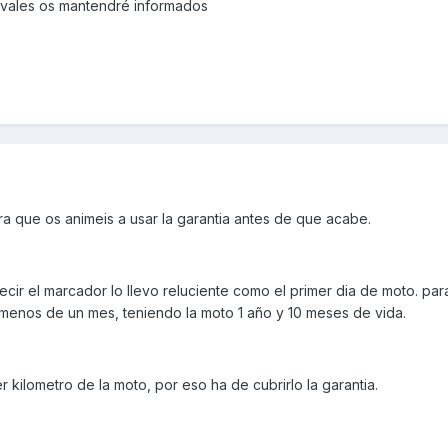
hvales os mantendré informados
para que os animeis a usar la garantia antes de que acabe.
ecir el marcador lo llevo reluciente como el primer dia de moto. par
 menos de un mes, teniendo la moto 1 año y 10 meses de vida.
r kilometro de la moto, por eso ha de cubrirlo la garantia.