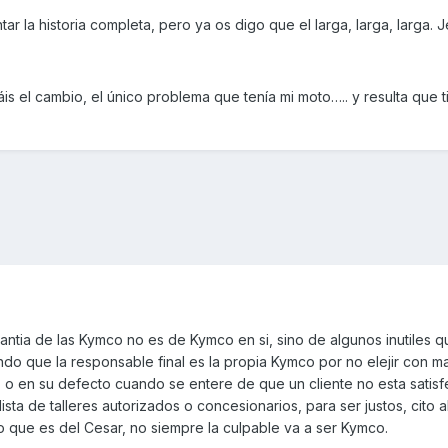
r la historia completa, pero ya os digo que el larga, larga, larga. J
s el cambio, el único problema que tenía mi moto….. y resulta que 
ntia de las Kymco no es de Kymco en si, sino de algunos inutiles q
do que la responsable final es la propia Kymco por no elejir con 
, o en su defecto cuando se entere de que un cliente no esta satis
 lista de talleres autorizados o concesionarios, para ser justos, cito a
lo que es del Cesar, no siempre la culpable va a ser Kymco.