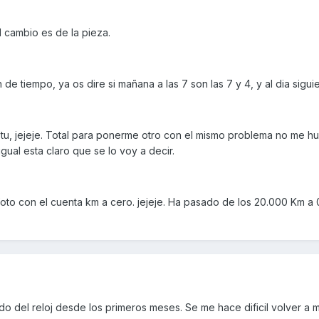
 cambio es de la pieza.
de tiempo, ya os dire si mañana a las 7 son las 7 y 4, y al dia siguie
u, jejeje. Total para ponerme otro con el mismo problema no me h
gual esta claro que se lo voy a decir.
oto con el cuenta km a cero. jejeje. Ha pasado de los 20.000 Km a 
o del reloj desde los primeros meses. Se me hace dificil volver a mi