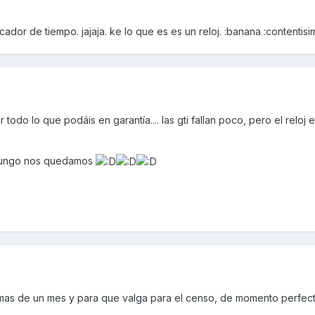
icador de tiempo. jajaja. ke lo que es es un reloj. :banana :contentis
odo lo que podáis en garantía.... las gti fallan poco, pero el reloj 
chungo nos quedamos
mas de un mes y para que valga para el censo, de momento perfect