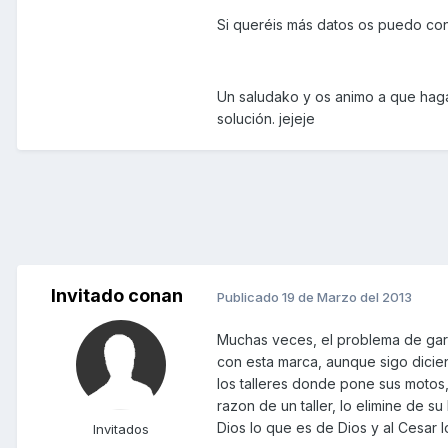
Si queréis más datos os puedo conta
Un saludako y os animo a que hagái
solución. jejeje
Invitado conan
Publicado
19 de Marzo del 2013
Muchas veces, el problema de gara
con esta marca, aunque sigo dicien
los talleres donde pone sus motos
razon de un taller, lo elimine de su
Dios lo que es de Dios y al Cesar 
Invitados