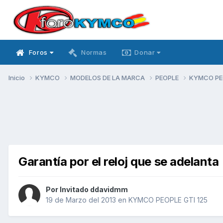
Foros
Normas
Donar
Inicio
KYMCO
MODELOS DE LA MARCA
PEOPLE
KYMCO PEO
Garantía por el reloj que se adelanta
Por Invitado ddavidmm
19 de Marzo del 2013
en
KYMCO PEOPLE GTI 125