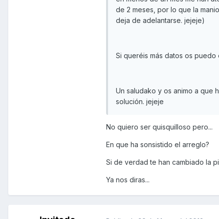
de 2 meses, por lo que la manio
deja de adelantarse. jejeje)
Si queréis más datos os puedo co
Un saludako y os animo a que ha
solución. jejeje
No quiero ser quisquilloso pero...
En que ha sonsistido el arreglo?
Si de verdad te han cambiado la p
Ya nos diras...