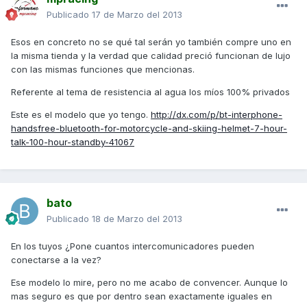
Publicado
17 de Marzo del 2013
Esos en concreto no se qué tal serán yo también compre uno en
la misma tienda y la verdad que calidad preció funcionan de lujo
con las mismas funciones que mencionas.
Referente al tema de resistencia al agua los míos 100% privados
Este es el modelo que yo tengo.
http://dx.com/p/bt-interphone-
handsfree-bluetooth-for-motorcycle-and-skiing-helmet-7-hour-
talk-100-hour-standby-41067
bato
Publicado
18 de Marzo del 2013
En los tuyos ¿Pone cuantos intercomunicadores pueden
conectarse a la vez?
Ese modelo lo mire, pero no me acabo de convencer. Aunque lo
mas seguro es que por dentro sean exactamente iguales en