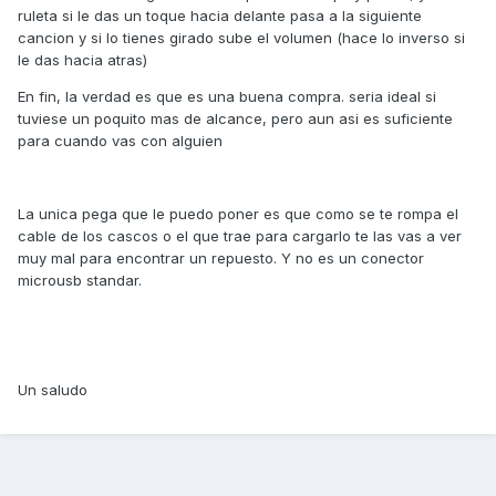
ruleta si le das un toque hacia delante pasa a la siguiente
cancion y si lo tienes girado sube el volumen (hace lo inverso si
le das hacia atras)
En fin, la verdad es que es una buena compra. seria ideal si
tuviese un poquito mas de alcance, pero aun asi es suficiente
para cuando vas con alguien
La unica pega que le puedo poner es que como se te rompa el
cable de los cascos o el que trae para cargarlo te las vas a ver
muy mal para encontrar un repuesto. Y no es un conector
microusb standar.
Un saludo