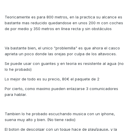
Teoricamente es para 800 metros, en la practica su alcance es
bastante mas reducido quedandose en unos 200 m con coches
de por medio y 350 metros en línea recta y sin obstáculos
Va bastante bien, el unico "problemilla" es que ahora el casco
aprieta un poco donde las orejas por culpa de los altavoces.
Se puede usar con guantes y en teoria es resistente al agua (no
lo he probado)
Lo mejor de todo es su precio, 80€ el paquete de 2
Por cierto, como maximo pueden enlazarse 3 comunicadores
para hablar.
Tambien lo he probado escuchando musica con un iphone,
suena muy alto y bien. (No tiene radio)
El boton de descolgar con un toque hace de play/pause, y la