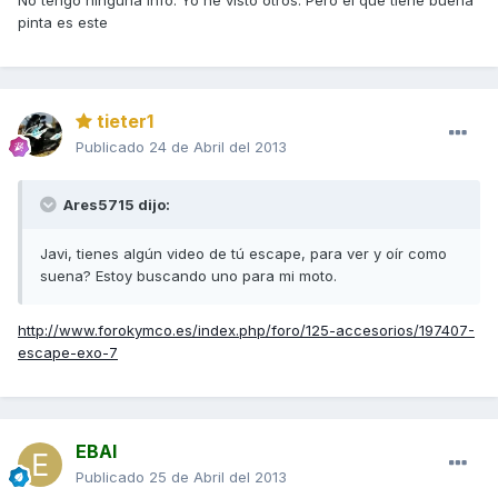
No tengo ninguna info. Yo he visto otros. Pero el que tiene buena
pinta es este
tieter1
Publicado
24 de Abril del 2013
Ares5715 dijo:
Javi, tienes algún video de tú escape, para ver y oír como
suena? Estoy buscando uno para mi moto.
http://www.forokymco.es/index.php/foro/125-accesorios/197407-
escape-exo-7
EBAI
Publicado
25 de Abril del 2013