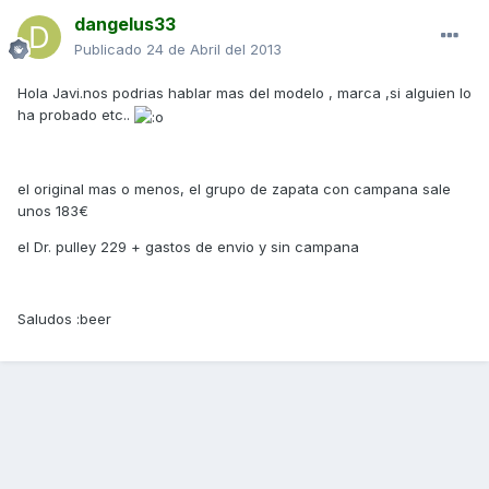
dangelus33
Publicado
24 de Abril del 2013
Hola Javi.nos podrias hablar mas del modelo , marca ,si alguien lo
ha probado etc..
el original mas o menos, el grupo de zapata con campana sale
unos 183€
el Dr. pulley 229 + gastos de envio y sin campana
Saludos :beer