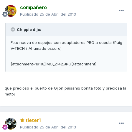
compañero
Publicado
25 de Abril del 2013
Chippie dijo:
Foto nueva de espejos con adaptadores PRO a cupula (Puig
V-TECH / Ahumado oscuro)
[attachment=19118]IMG_2142.JPG[/attachment]
que precioso el puerto de Gijon paisano¡ bonita foto y preciosa la
moto¡¡
tieter1
Publicado
25 de Abril del 2013