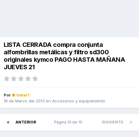
LISTA CERRADA compra conjunta
alfombrillas metálicas y filtro sd300
originales kymco PAGO HASTA MAÑANA
JUEVES 21
Por
tieter1
16 de Marzo del 2013
en
Accesorios y equipamiento
ANTERIOR
Página 10 de 10
SIGUIENTE