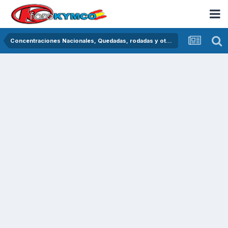
Concentraciones Nacionales, Quedadas, rodadas y otras crónicas del asfalto