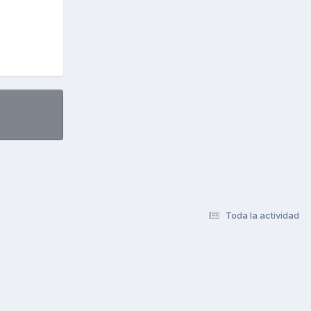
Toda la actividad