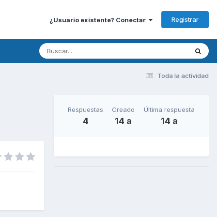
Registrar
¿Usuario existente? Conectar
Toda la actividad
Respuestas
Creado
Última respuesta
4
14 a
14 a