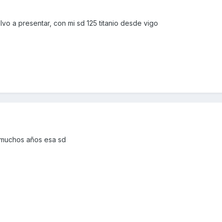
o a presentar, con mi sd 125 titanio desde vigo
s muchos años esa sd