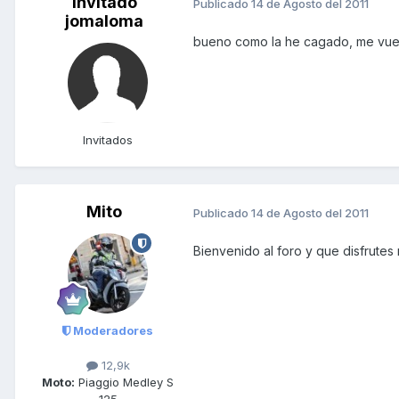
Invitado
Publicado
14 de Agosto del 2011
jomaloma
bueno como la he cagado, me vuelv
Invitados
Mito
Publicado
14 de Agosto del 2011
Bienvenido al foro y que disfrute
Moderadores
12,9k
Moto:
Piaggio Medley S