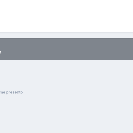
s.
me presento