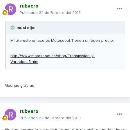
rubvero
Publicado
22 de Febrero del 2013
musi dijo:
Mirate este enlace es Motoscoot.Tienen un buen precio.
http://www.motoscoot.es/shop/Transmision-y-
Variador:::3.htm
Muchas gracias
rubvero
Publicado
22 de Febrero del 2013
Alguien a provado a cambiar los muelles del embregue de origen