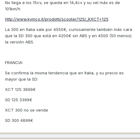
No llega a los 15cv, se queda en 14,4cv y su vel máx es de
101km/h
http://www.kymco.it/prodotti/scooter/125/_KXCT+125
La 300 en Italia sale por 4550€, curiosamente también más cara
que la SD 300 que está en 4200€ sin ABS y en 4500 (50 menos)
la versión ABS.
FRANCIA:
Se confirma la misma tendencia que en Italia, y su precio es
mayor que la SD:
XCT 125 3699€
SD 125 3399€
XCT 300 no se vende
SD 300 4699€