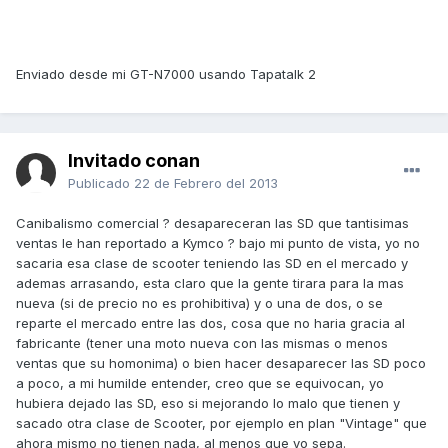
Enviado desde mi GT-N7000 usando Tapatalk 2
Invitado conan
Publicado
22 de Febrero del 2013
Canibalismo comercial ? desapareceran las SD que tantisimas
ventas le han reportado a Kymco ? bajo mi punto de vista, yo no
sacaria esa clase de scooter teniendo las SD en el mercado y
ademas arrasando, esta claro que la gente tirara para la mas
nueva (si de precio no es prohibitiva) y o una de dos, o se
reparte el mercado entre las dos, cosa que no haria gracia al
fabricante (tener una moto nueva con las mismas o menos
ventas que su homonima) o bien hacer desaparecer las SD poco
a poco, a mi humilde entender, creo que se equivocan, yo
hubiera dejado las SD, eso si mejorando lo malo que tienen y
sacado otra clase de Scooter, por ejemplo en plan "Vintage" que
ahora mismo no tienen nada, al menos que yo sepa.