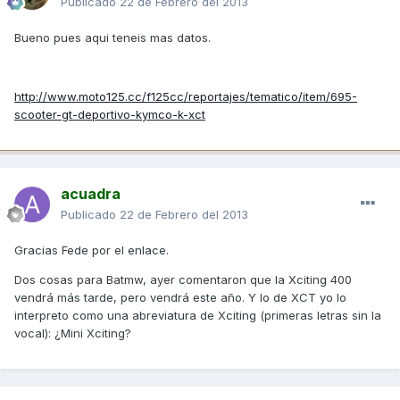
Publicado
22 de Febrero del 2013
Bueno pues aqui teneis mas datos.
http://www.moto125.cc/f125cc/reportajes/tematico/item/695-
scooter-gt-deportivo-kymco-k-xct
acuadra
Publicado
22 de Febrero del 2013
Gracias Fede por el enlace.
Dos cosas para Batmw, ayer comentaron que la Xciting 400
vendrá más tarde, pero vendrá este año. Y lo de XCT yo lo
interpreto como una abreviatura de Xciting (primeras letras sin la
vocal): ¿Mini Xciting?