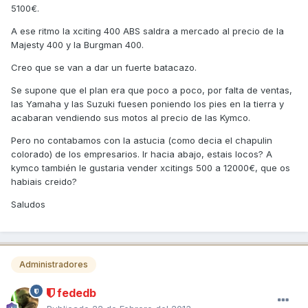
5100€.
A ese ritmo la xciting 400 ABS saldra a mercado al precio de la
Majesty 400 y la Burgman 400.
Creo que se van a dar un fuerte batacazo.
Se supone que el plan era que poco a poco, por falta de ventas,
las Yamaha y las Suzuki fuesen poniendo los pies en la tierra y
acabaran vendiendo sus motos al precio de las Kymco.
Pero no contabamos con la astucia (como decia el chapulin
colorado) de los empresarios. Ir hacia abajo, estais locos? A
kymco también le gustaria vender xcitings 500 a 12000€, que os
habiais creido?
Saludos
Administradores
fededb