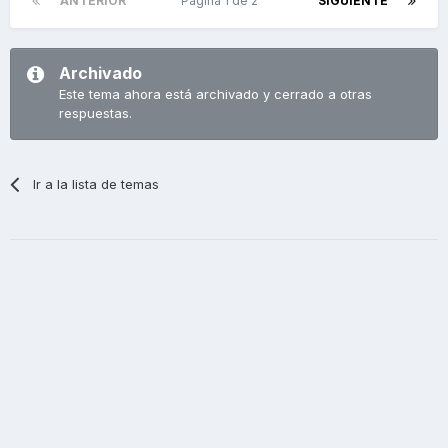
ANTERIOR
Página 1 de 2
SIGUIENTE
Archivado
Este tema ahora está archivado y cerrado a otras
respuestas.
Ir a la lista de temas