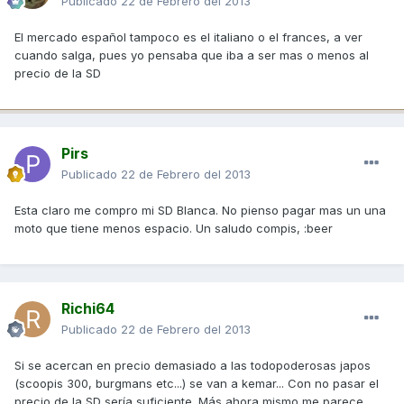
Publicado
22 de Febrero del 2013
El mercado español tampoco es el italiano o el frances, a ver
cuando salga, pues yo pensaba que iba a ser mas o menos al
precio de la SD
Pirs
Publicado
22 de Febrero del 2013
Esta claro me compro mi SD Blanca. No pienso pagar mas un una
moto que tiene menos espacio. Un saludo compis, :beer
Richi64
Publicado
22 de Febrero del 2013
Si se acercan en precio demasiado a las todopoderosas japos
(scoopis 300, burgmans etc...) se van a kemar... Con no pasar el
precio de la SD sería suficiente. Más ahora mismo me parece