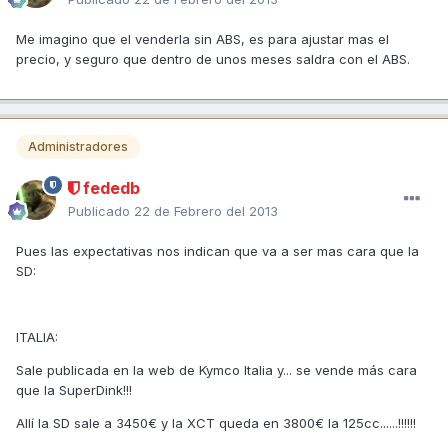
Me imagino que el venderla sin ABS, es para ajustar mas el
precio, y seguro que dentro de unos meses saldra con el ABS.
Administradores
fededb
Publicado
22 de Febrero del 2013
Pues las expectativas nos indican que va a ser mas cara que la
SD:
ITALIA:
Sale publicada en la web de Kymco Italia y... se vende más cara
que la SuperDink!!!
Allí la SD sale a 3450€ y la XCT queda en 3800€ la 125cc......!!!!!!