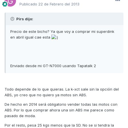
Publicado
22 de Febrero del 2013
Pirs dijo:
Precio de este bicho? Ya que voy a comprar mi superdink
en abril igual cae esta
Enviado desde mi GT-N7000 usando Tapatalk 2
Todo depende de lo que quieras. La k-xct sale sin la opción del
ABS, yo creo que no quiero ya motos sin ABS.
De hecho en 2014 será obligatorio vender todas las motos con
ABS. Por lo que comprar ahora una sin ABS me parece como
pasado de moda.
Por el resto, pesa 25 kgs menos que la SD. No se si tendra la