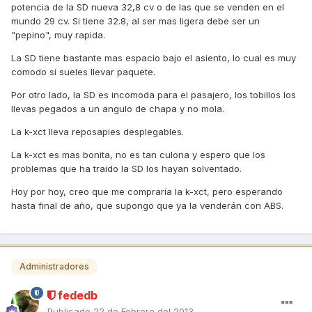
potencia de la SD nueva 32,8 cv o de las que se venden en el
mundo 29 cv. Si tiene 32.8, al ser mas ligera debe ser un
"pepino", muy rapida.
La SD tiene bastante mas espacio bajo el asiento, lo cual es muy
comodo si sueles llevar paquete.
Por otro lado, la SD es incomoda para el pasajero, los tobillos los
llevas pegados a un angulo de chapa y no mola.
La k-xct lleva reposapies desplegables.
La k-xct es mas bonita, no es tan culona y espero que los
problemas que ha traido la SD los hayan solventado.
Hoy por hoy, creo que me compraría la k-xct, pero esperando
hasta final de año, que supongo que ya la venderán con ABS.
Administradores
fededb
Publicado
22 de Febrero del 2013