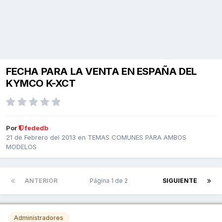
FECHA PARA LA VENTA EN ESPAÑA DEL
KYMCO K-XCT
Por
fededb
21 de Febrero del 2013
en
TEMAS COMUNES PARA AMBOS
MODELOS
ANTERIOR
Página 1 de 2
SIGUIENTE
Administradores