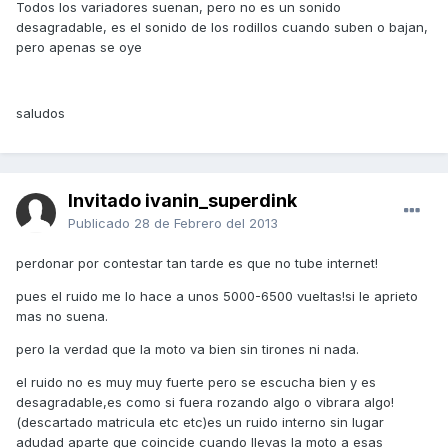
Todos los variadores suenan, pero no es un sonido
desagradable, es el sonido de los rodillos cuando suben o bajan,
pero apenas se oye
saludos
Invitado ivanin_superdink
Publicado
28 de Febrero del 2013
perdonar por contestar tan tarde es que no tube internet!
pues el ruido me lo hace a unos 5000-6500 vueltas!si le aprieto
mas no suena.
pero la verdad que la moto va bien sin tirones ni nada.
el ruido no es muy muy fuerte pero se escucha bien y es
desagradable,es como si fuera rozando algo o vibrara algo!
(descartado matricula etc etc)es un ruido interno sin lugar
adudad aparte que coincide cuando llevas la moto a esas