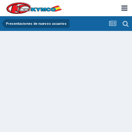
Presentaciones de nuevos usuarios